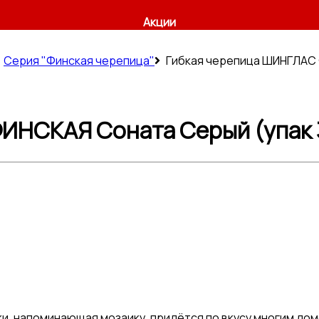
Акции
Серия "Финская черепица"
Гибкая черепица ШИНГЛАС 
ИНСКАЯ Соната Серый (упак 
, напоминающая мозаику, придётся по вкусу многим дом