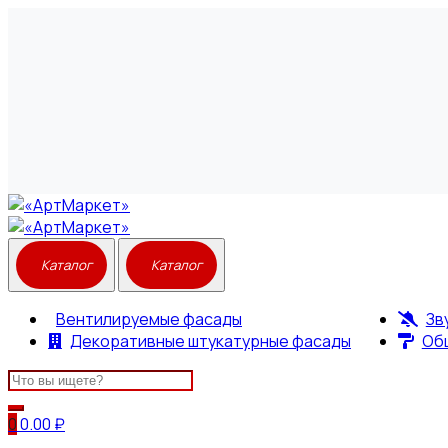
Вентилируемые фасады
Зв
Декоративные штукатурные фасады
Об
Search
for:
0
0.00
₽