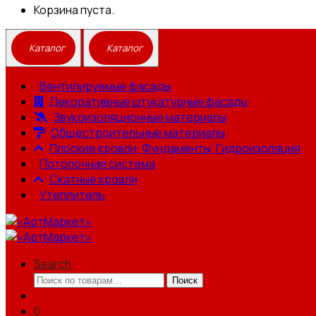
Корзина пуста.
Вентилируемые фасады
Декоративные штукатурные фасады
Звукоизоляционные материалы
Общестроительные материалы
Плоские кровли, Фундаменты, Гидроизоляция
Потолочная система
Скатные кровли
Утеплитель
Search
Искать:
Поиск
0