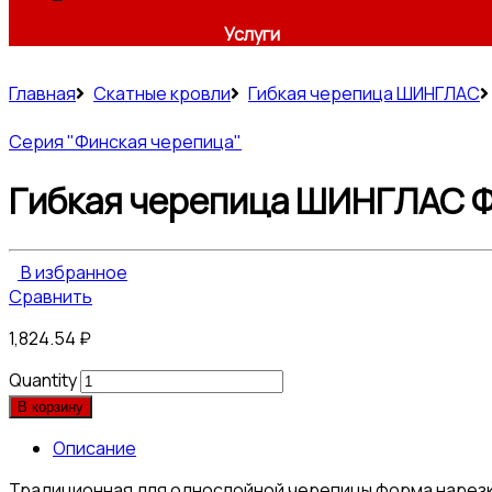
Услуги
Главная
Скатные кровли
Гибкая черепица ШИНГЛАС
Серия "Финская черепица"
Гибкая черепица ШИНГЛАС Ф
В избранное
Сравнить
1,824.54
₽
Quantity
В корзину
Описание
Традиционная для однослойной черепицы форма нарезки