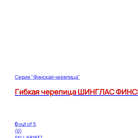
Серия "Финская черепица"
Гибкая черепица ШИНГЛАС ФИНСК
0
out of 5
(0)
SKU: 681837