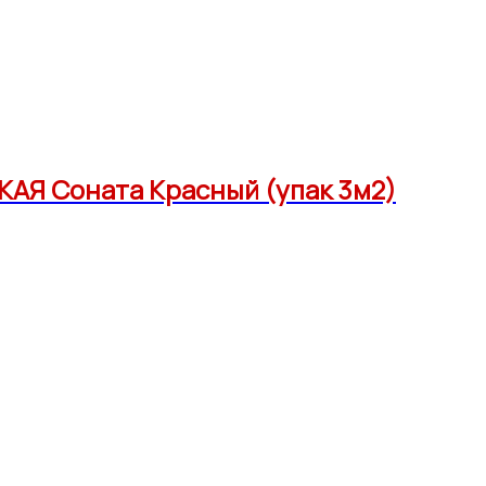
АЯ Соната Красный (упак 3м2)