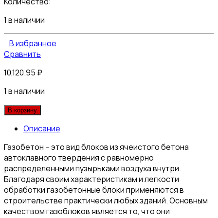
Количество:
1 в наличии
В избранное
Сравнить
10,120.95
₽
1 в наличии
В корзину
Описание
Газобетон – это вид блоков из ячеистого бетона
автоклавного твердения с равномерно
распределенными пузырьками воздуха внутри.
Благодаря своим характеристикам и легкости
обработки газобетонные блоки применяются в
строительстве практически любых зданий. Основным
качеством газоблоков является то, что они