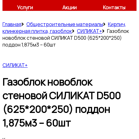
Услуги
Акции
Контакты
Главная
Общестроительные материалы
Кирпич,
клинкерная плитка, газоблок
СИЛИКАТ+
Газоблок
новоблок стеновой СИЛИКАТ D500 (625*200*250)
поддон 1,875м3 – 60шт
СИЛИКАТ+
Газоблок новоблок
стеновой СИЛИКАТ D500
(625*200*250) поддон
1,875м3 – 60шт