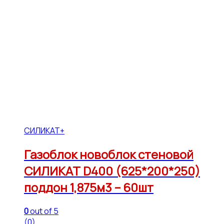
СИЛИКАТ+
Газоблок новоблок стеновой
СИЛИКАТ D400 (625*200*250)
поддон 1,875м3 – 60шт
0
out of 5
(0)