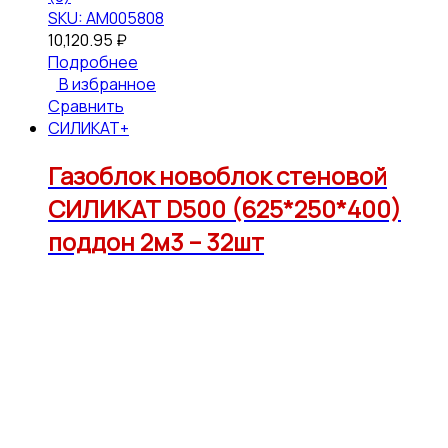
SKU: АМ005808
10,120.95
₽
Подробнее
В избранное
Сравнить
СИЛИКАТ+
Газоблок новоблок стеновой
СИЛИКАТ D500 (625*250*400)
поддон 2м3 – 32шт