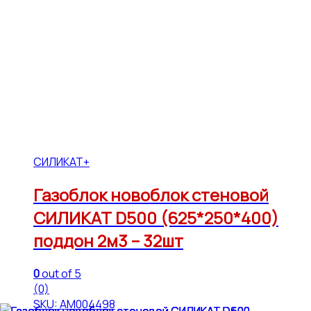
СИЛИКАТ+
Газоблок новоблок стеновой
СИЛИКАТ D500 (625*250*400)
поддон 2м3 – 32шт
0
out of 5
(0)
SKU: АМ004498