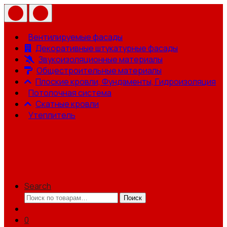
Вентилируемые фасады
Декоративные штукатурные фасады
Звукоизоляционные материалы
Общестроительные материалы
Плоские кровли, Фундаменты, Гидроизоляция
Потолочная система
Скатные кровли
Утеплитель
Search
Искать:
Поиск
0