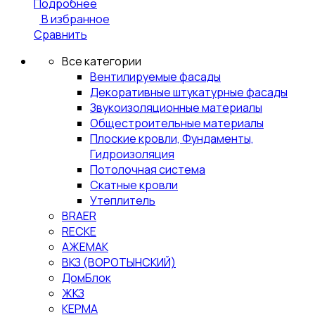
Подробнее
В избранное
Сравнить
Все категории
Вентилируемые фасады
Декоративные штукатурные фасады
Звукоизоляционные материалы
Общестроительные материалы
Плоские кровли, Фундаменты,
Гидроизоляция
Потолочная система
Скатные кровли
Утеплитель
BRAER
RECKE
АЖЕМАК
ВКЗ (ВОРОТЫНСКИЙ)
ДомБлок
ЖКЗ
КЕРМА