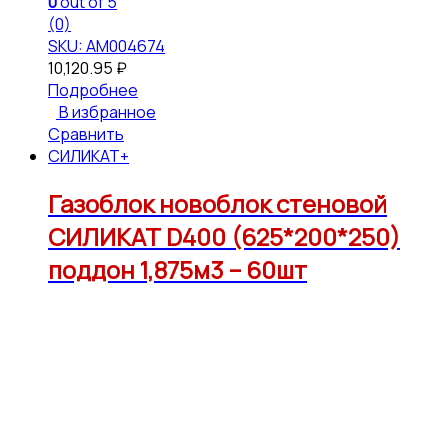
0
out of 5
(0)
SKU: АМ004674
10,120.95
₽
Подробнее
В избранное
Сравнить
СИЛИКАТ+
Газоблок новоблок стеновой
СИЛИКАТ D400 (625*200*250)
поддон 1,875м3 – 60шт