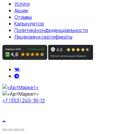
Услуги
Акции
Отзывы
Калькулятор
Политика конфиденциальности
Лицензии и сертификаты
+7 (353) 245-30-12