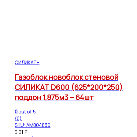
СИЛИКАТ+
Газоблок новоблок стеновой
СИЛИКАТ D600 (625*200*250)
поддон 1,875м3 – 64шт
0
out of 5
(0)
SKU: АМ004839
0.01
₽