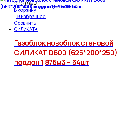
10,120.95
₽
В корзину
В избранное
Сравнить
СИЛИКАТ+
Газоблок новоблок стеновой
СИЛИКАТ D600 (625*200*250)
поддон 1,875м3 – 64шт