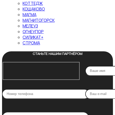
КОТТЕДЖ
КОЩАКОВО
МАГМА
МАГНИТОГОРСК
МЕЛЕУЗ
ОГНЕУПОР
СИЛИКАТ+
СТРОМА
СТАНЬТЕ НАШИМ ПАРТНЁРОМ