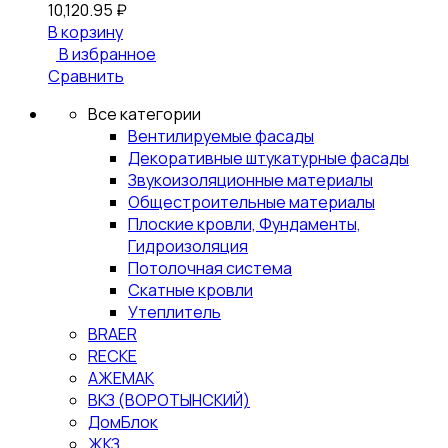
10,120.95
₽
В корзину
В избранное
Сравнить
Все категории
Вентилируемые фасады
Декоративные штукатурные фасады
Звукоизоляционные материалы
Общестроительные материалы
Плоские кровли, Фундаменты,
Гидроизоляция
Потолочная система
Скатные кровли
Утеплитель
BRAER
RECKE
АЖЕМАК
ВКЗ (ВОРОТЫНСКИЙ)
ДомБлок
ЖКЗ