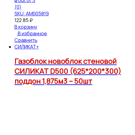
0
out of 5
(0)
SKU: АМ005819
122.85
₽
В корзину
В избранное
Сравнить
СИЛИКАТ+
Газоблок новоблок стеновой
СИЛИКАТ D500 (625*200*300)
поддон 1,875м3 – 50шт