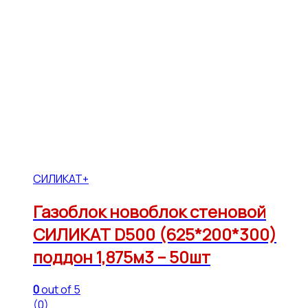
СИЛИКАТ+
Газоблок новоблок стеновой
СИЛИКАТ D500 (625*200*300)
поддон 1,875м3 – 50шт
0
out of 5
(0)