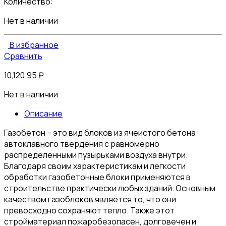
Количество:
Нет в наличии
В избранное
Сравнить
10,120.95
₽
Нет в наличии
Описание
Газобетон – это вид блоков из ячеистого бетона
автоклавного твердения с равномерно
распределенными пузырьками воздуха внутри.
Благодаря своим характеристикам и легкости
обработки газобетонные блоки применяются в
строительстве практически любых зданий. Основным
качеством газоблоков является то, что они
превосходно сохраняют тепло. Также этот
стройматериал пожаробезопасен, долговечен и