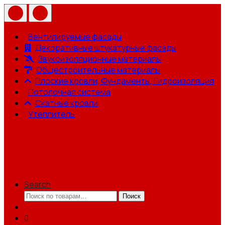
Вентилируемые фасады
Декоративные штукатурные фасады
Звукоизоляционные материалы
Общестроительные материалы
Плоские кровли, Фундаменты, Гидроизоляция
Потолочная система
Скатные кровли
Утеплитель
Search
Искать:
Поиск
0