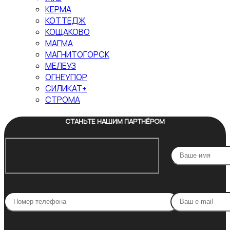
КЕРМА
КОТТЕДЖ
КОЩАКОВО
МАГМА
МАГНИТОГОРСК
МЕЛЕУЗ
ОГНЕУПОР
СИЛИКАТ+
СТРОМА
СТАНЬТЕ НАШИМ ПАРТНЁРОМ