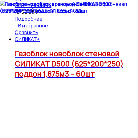
SKU: АМ004494
10,120.95
₽
Подробнее
В избранное
Сравнить
СИЛИКАТ+
Газоблок новоблок стеновой
СИЛИКАТ D500 (625*200*250)
поддон 1,875м3 – 60шт