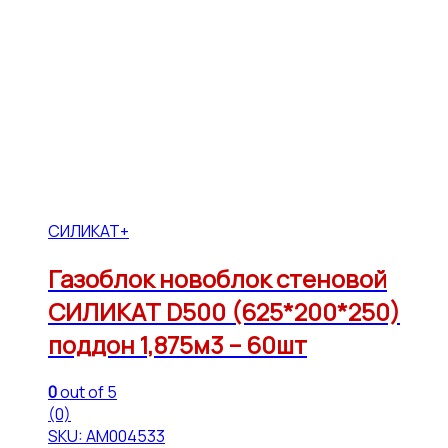
СИЛИКАТ+
Газоблок новоблок стеновой
СИЛИКАТ D500 (625*200*250)
поддон 1,875м3 – 60шт
0
out of 5
(0)
SKU: АМ004533