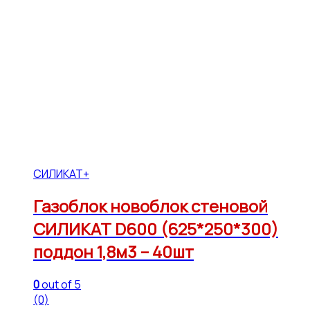
СИЛИКАТ+
Газоблок новоблок стеновой
СИЛИКАТ D600 (625*250*300)
поддон 1,8м3 – 40шт
0
out of 5
(0)