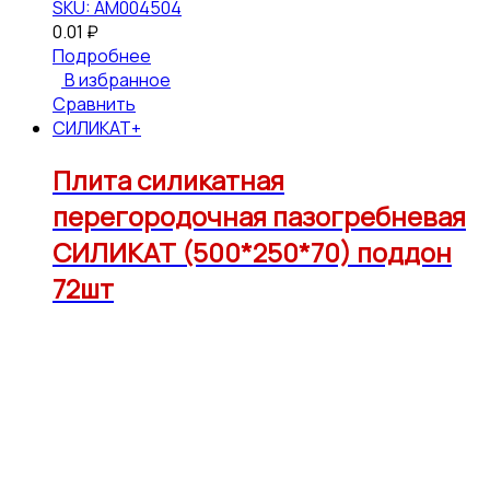
SKU: АМ004504
0.01
₽
Подробнее
В избранное
Сравнить
СИЛИКАТ+
Плита силикатная
перегородочная пазогребневая
СИЛИКАТ (500*250*70) поддон
72шт