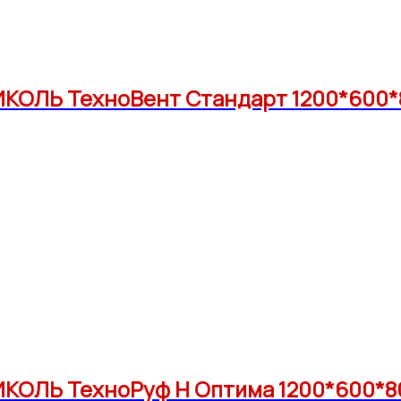
ОЛЬ ТехноВент Стандарт 1200*600*80 
ОЛЬ ТехноРуф Н Оптима 1200*600*80 (у