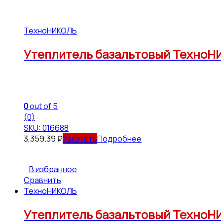
ТехноНИКОЛЬ
Утеплитель базальтовый ТехноНИК
0
out of 5
(0)
SKU: 016688
3,359.39
₽
Подробнее
В избранное
Сравнить
ТехноНИКОЛЬ
Утеплитель базальтовый ТехноНИК