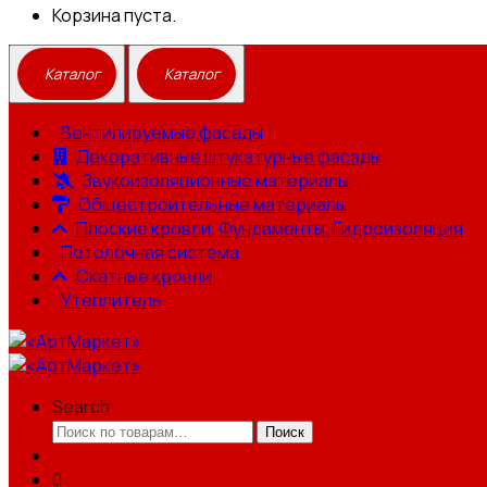
Корзина пуста.
Вентилируемые фасады
Декоративные штукатурные фасады
Звукоизоляционные материалы
Общестроительные материалы
Плоские кровли, Фундаменты, Гидроизоляция
Потолочная система
Скатные кровли
Утеплитель
Search
Искать:
Поиск
0