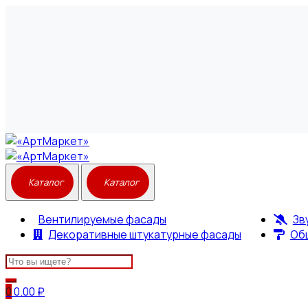
Вентилируемые фасады
Зв
Декоративные штукатурные фасады
Об
Search
for:
0
0.00
₽