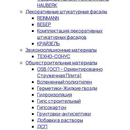
HAUBERK
Декоративные штукатурные фасады
REINMANN
ВЕБЕР
Комплектация декоративных
штукатурных фасадов
КРАЙЗЕЛЬ
Звукоизоляционные материалы
ТЕХНО-СОНУС
Общестроительные материалы
OSB (ОСП – Ориентированно
Стружечная Плита)
Вспененный полиэтилен
Герметики-Жидкие гвозди
Гидроизоляция
Гипс строительный
Гипсокартон
Грунтовки-антисептики
Добавки в растворы
ДСП