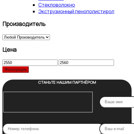
Стекловолокно
Экструзионный пенополистирол
Производитель
Цена
Минимальная
Максимальная
цена
цена
Фильтрация
СТАНЬТЕ НАШИМ ПАРТНЁРОМ