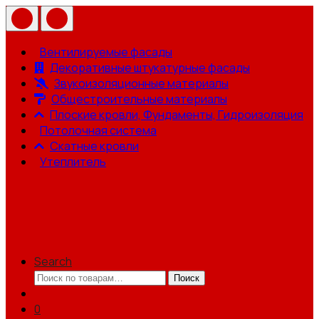
Вентилируемые фасады
Декоративные штукатурные фасады
Звукоизоляционные материалы
Общестроительные материалы
Плоские кровли, Фундаменты, Гидроизоляция
Потолочная система
Скатные кровли
Утеплитель
Search
Искать:
Поиск
0