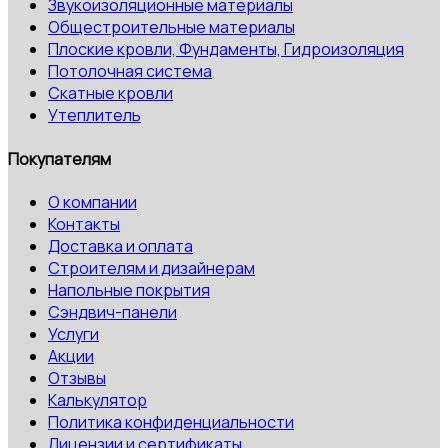
Звукоизоляционные материалы
Общестроительные материалы
Плоские кровли, Фундаменты, Гидроизоляция
Потолочная система
Скатные кровли
Утеплитель
Покупателям
О компании
Контакты
Доставка и оплата
Строителям и дизайнерам
Напольные покрытия
Сэндвич-панели
Услуги
Акции
Отзывы
Калькулятор
Политика конфиденциальности
Лицензии и сертификаты