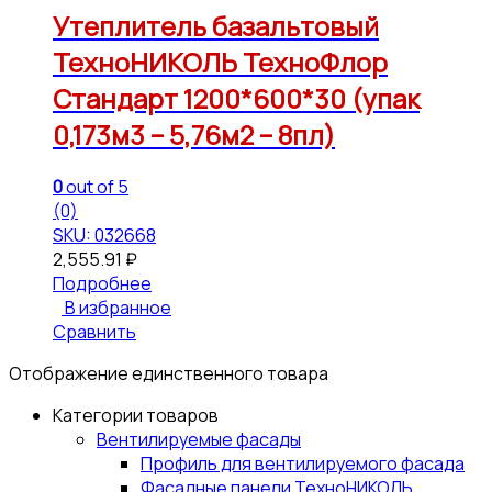
Утеплитель базальтовый
ТехноНИКОЛЬ ТехноФлор
Стандарт 1200*600*30 (упак
0,173м3 – 5,76м2 – 8пл)
0
out of 5
(0)
SKU: 032668
2,555.91
₽
Подробнее
В избранное
Сравнить
Отображение единственного товара
Категории товаров
Вентилируемые фасады
Профиль для вентилируемого фасада
Фасадные панели ТехноНИКОЛЬ