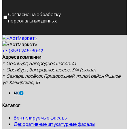
Согласие на обработку
персональных данных
+7 (353) 245-30-12
Адреса компании
г. Оренбург, Загородное шоссе, 41
г. Оренбург, Загородное шоссе, 3/4 (склад)
г. Самара, посёлок Придорожный, жилой район Яицкое,
ул. Каширская, 1Б
Каталог
Вентилируемые фасады
Декоративные штукатурные фасады