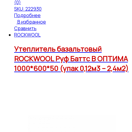
(0)
SKU: 222930
Подробнее
В избранное
Сравнить
ROCKWOOL
Утеплитель базальтовый
ROCKWOOL Руф Баттс В ОПТИМА
1000*600*50 (упак 0,12м3 – 2,4м2)