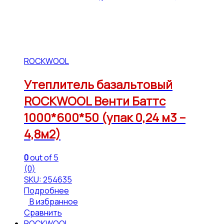
ROCKWOOL
Утеплитель базальтовый
ROCKWOOL Венти Баттс
1000*600*50 (упак 0,24 м3 –
4,8м2)
0
out of 5
(0)
SKU: 254635
Подробнее
В избранное
Сравнить
ROCKWOOL