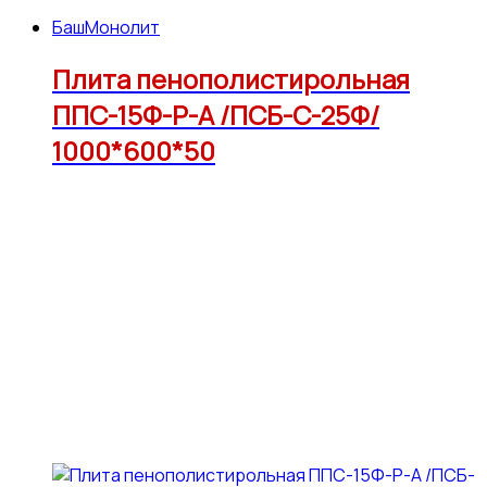
БашМонолит
Плита пенополистирольная
ППС-15Ф-Р-А /ПСБ-С-25Ф/
1000*600*50