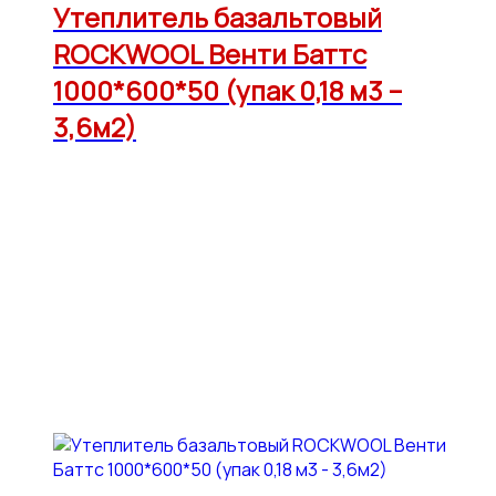
Утеплитель базальтовый
ROCKWOOL Венти Баттс
1000*600*50 (упак 0,18 м3 –
3,6м2)