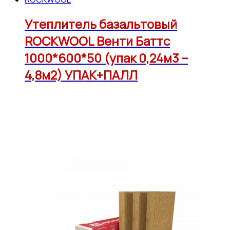
Утеплитель базальтовый
ROCKWOOL Венти Баттс
1000*600*50 (упак 0,24м3 –
4,8м2) УПАК+ПАЛЛ