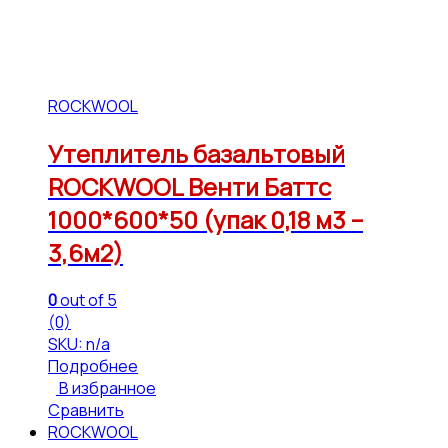
ROCKWOOL
Утеплитель базальтовый
ROCKWOOL Венти Баттс
1000*600*50 (упак 0,18 м3 –
3,6м2)
0
out of 5
(0)
SKU: n/a
Подробнее
В избранное
Сравнить
ROCKWOOL