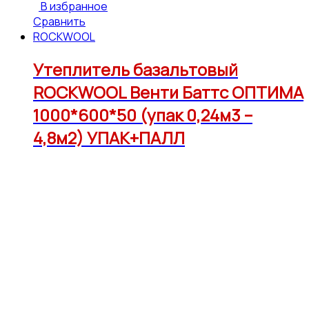
В избранное
Сравнить
ROCKWOOL
Утеплитель базальтовый
ROCKWOOL Венти Баттс ОПТИМА
1000*600*50 (упак 0,24м3 –
4,8м2) УПАК+ПАЛЛ