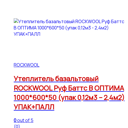
ROCKWOOL
Утеплитель базальтовый
ROCKWOOL Руф Баттс В ОПТИМА
1000*600*50 (упак 0,12м3 – 2,4м2)
УПАК+ПАЛЛ
0
out of 5
(0)