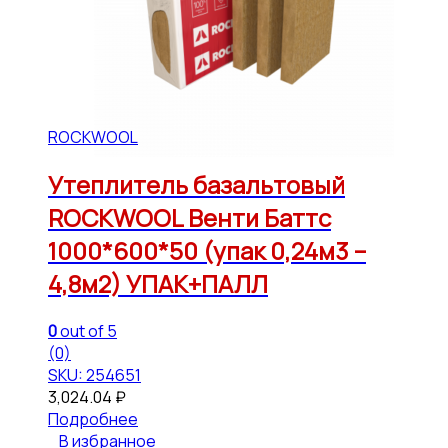
ROCKWOOL
Утеплитель базальтовый
ROCKWOOL Венти Баттс
1000*600*50 (упак 0,24м3 –
4,8м2) УПАК+ПАЛЛ
0
out of 5
(0)
SKU: 254651
3,024.04
₽
Подробнее
В избранное