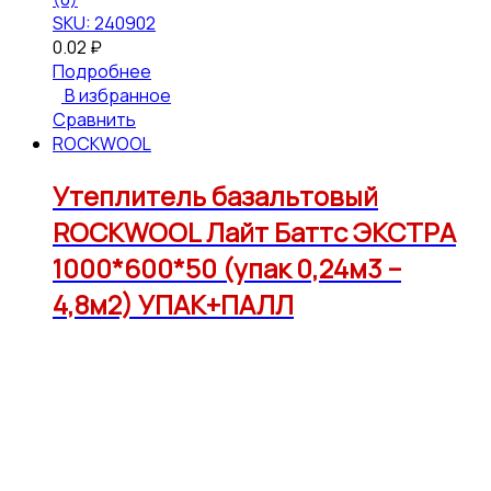
SKU: 240902
0.02
₽
Подробнее
В избранное
Сравнить
ROCKWOOL
Утеплитель базальтовый
ROCKWOOL Лайт Баттс ЭКСТРА
1000*600*50 (упак 0,24м3 –
4,8м2) УПАК+ПАЛЛ