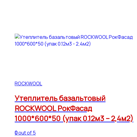
ROCKWOOL
Утеплитель базальтовый
ROCKWOOL РокФасад
1000*600*50 (упак 0.12м3 – 2,4м2)
0
out of 5