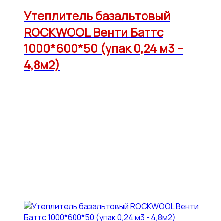
Утеплитель базальтовый
ROCKWOOL Венти Баттс
1000*600*50 (упак 0,24 м3 –
4,8м2)