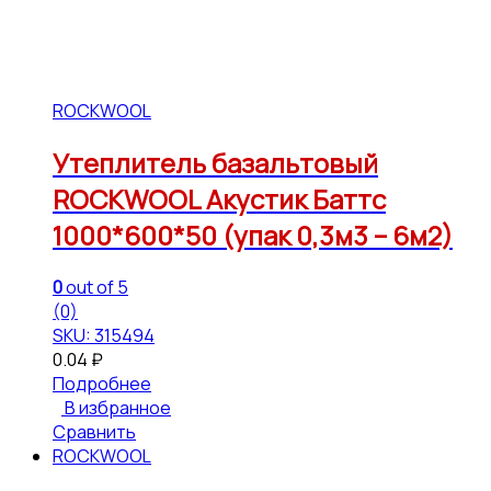
ROCKWOOL
Утеплитель базальтовый
ROCKWOOL Акустик Баттс
1000*600*50 (упак 0,3м3 – 6м2)
0
out of 5
(0)
SKU: 315494
0.04
₽
Подробнее
В избранное
Сравнить
ROCKWOOL