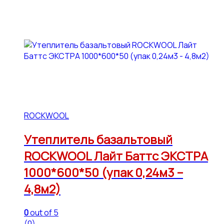
ROCKWOOL
Утеплитель базальтовый
ROCKWOOL Лайт Баттс ЭКСТРА
1000*600*50 (упак 0,24м3 –
4,8м2)
0
out of 5
(0)