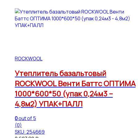
ROCKWOOL
Утеплитель базальтовый
ROCKWOOL Венти Баттс ОПТИМА
1000*600*50 (упак 0,24м3 –
4,8м2) УПАК+ПАЛЛ
0
out of 5
(0)
SKU: 254669