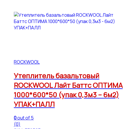
ROCKWOOL
Утеплитель базальтовый
ROCKWOOL Лайт Баттс ОПТИМА
1000*600*50 (упак 0,3м3 – 6м2)
УПАК+ПАЛЛ
0
out of 5
(0)