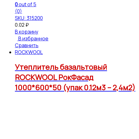
0
out of 5
(0)
SKU: 315200
0.02
₽
В корзину
В избранное
Сравнить
ROCKWOOL
Утеплитель базальтовый
ROCKWOOL РокФасад
1000*600*50 (упак 0.12м3 – 2,4м2)