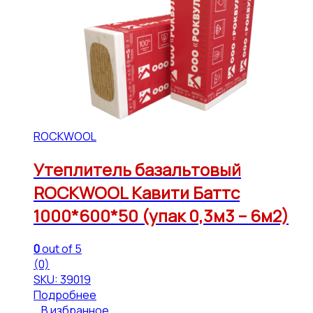
ROCKWOOL
Утеплитель базальтовый
ROCKWOOL Кавити Баттс
1000*600*50 (упак 0,3м3 – 6м2)
0
out of 5
(0)
SKU: 39019
Подробнее
В избранное