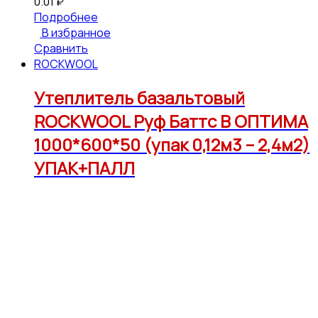
0.01
₽
Подробнее
В избранное
Сравнить
ROCKWOOL
Утеплитель базальтовый
ROCKWOOL Руф Баттс В ОПТИМА
1000*600*50 (упак 0,12м3 – 2,4м2)
УПАК+ПАЛЛ