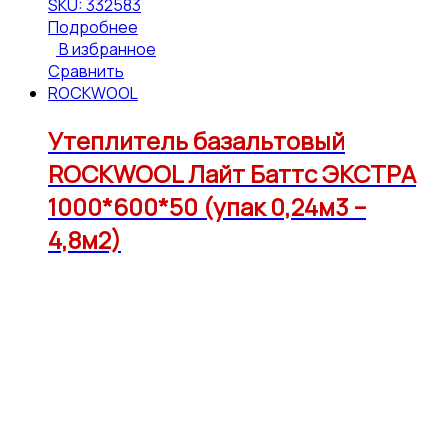
SKU: 332583
Подробнее
В избранное
Сравнить
ROCKWOOL
Утеплитель базальтовый
ROCKWOOL Лайт Баттс ЭКСТРА
1000*600*50 (упак 0,24м3 –
4,8м2)