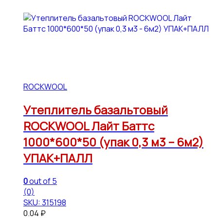
ROCKWOOL
Утеплитель базальтовый
ROCKWOOL Лайт Баттс
1000*600*50 (упак 0,3 м3 – 6м2)
УПАК+ПАЛЛ
0
out of 5
(0)
SKU: 315198
0.04
₽