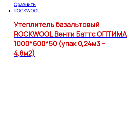
Сравнить
ROCKWOOL
Утеплитель базальтовый
ROCKWOOL Венти Баттс ОПТИМА
1000*600*50 (упак 0,24м3 –
4,8м2)