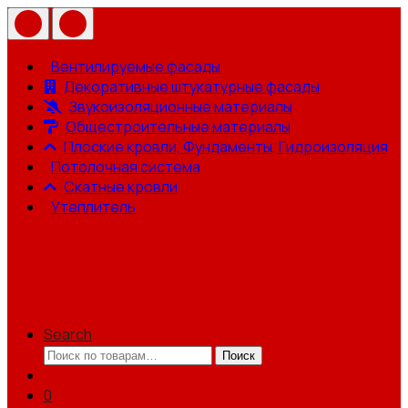
Вентилируемые фасады
Декоративные штукатурные фасады
Звукоизоляционные материалы
Общестроительные материалы
Плоские кровли, Фундаменты, Гидроизоляция
Потолочная система
Скатные кровли
Утеплитель
Search
Искать:
Поиск
0