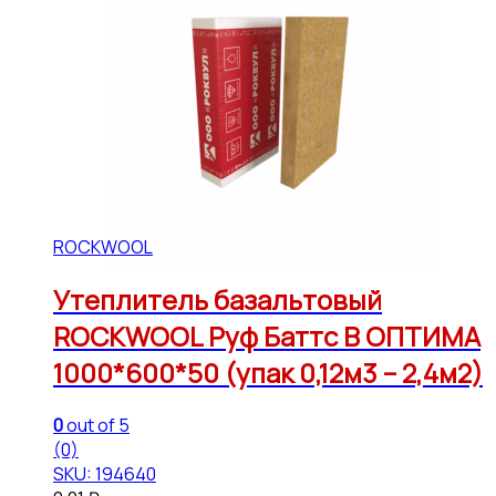
ROCKWOOL
Утеплитель базальтовый
ROCKWOOL Руф Баттс В ОПТИМА
1000*600*50 (упак 0,12м3 – 2,4м2)
0
out of 5
(0)
SKU: 194640