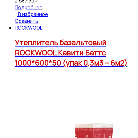
2,687.90
₽
Подробнее
В избранное
Сравнить
ROCKWOOL
Утеплитель базальтовый
ROCKWOOL Кавити Баттс
1000*600*50 (упак 0,3м3 – 6м2)