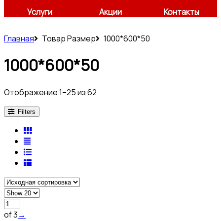
Услуги
Акции
Контакты
Главная
Товар Размер
1000*600*50
1000*600*50
Отображение 1–25 из 62
Filters
of 3
→