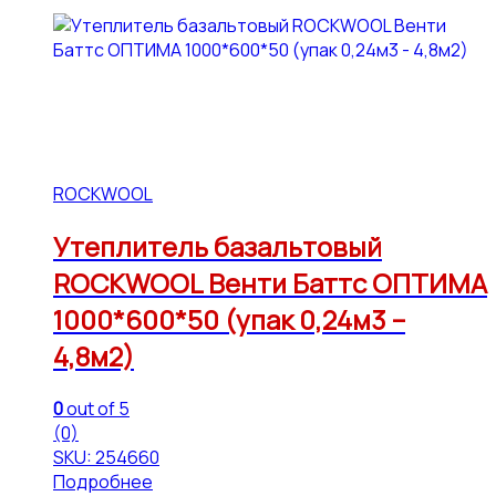
ROCKWOOL
Утеплитель базальтовый
ROCKWOOL Венти Баттс ОПТИМА
1000*600*50 (упак 0,24м3 –
4,8м2)
0
out of 5
(0)
SKU: 254660
Подробнее