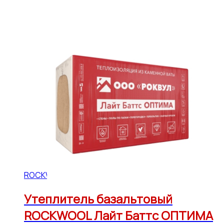
ROCKWOOL
Утеплитель базальтовый
ROCKWOOL Лайт Баттс ОПТИМА