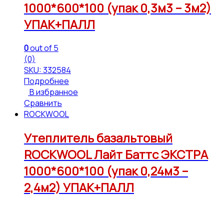
1000*600*100 (упак 0,3м3 – 3м2)
УПАК+ПАЛЛ
0
out of 5
(0)
SKU: 332584
Подробнее
В избранное
Сравнить
ROCKWOOL
Утеплитель базальтовый
ROCKWOOL Лайт Баттс ЭКСТРА
1000*600*100 (упак 0,24м3 –
2,4м2) УПАК+ПАЛЛ