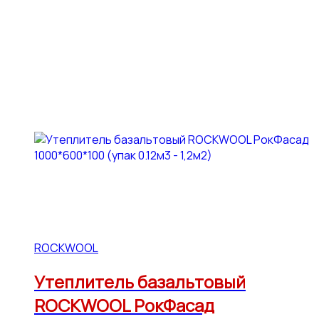
ROCKWOOL
Утеплитель базальтовый
ROCKWOOL РокФасад