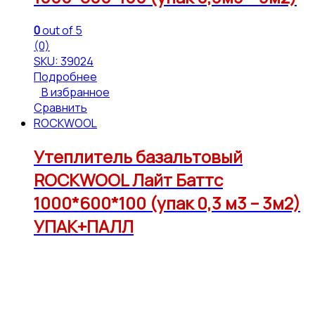
0
out of 5
(0)
SKU: 39024
Подробнее
В избранное
Сравнить
ROCKWOOL
Утеплитель базальтовый
ROCKWOOL Лайт Баттс
1000*600*100 (упак 0,3 м3 – 3м2)
УПАК+ПАЛЛ