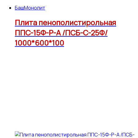
БашМонолит
Плита пенополистирольная
ППС-15Ф-Р-А /ПСБ-С-25Ф/
1000*600*100