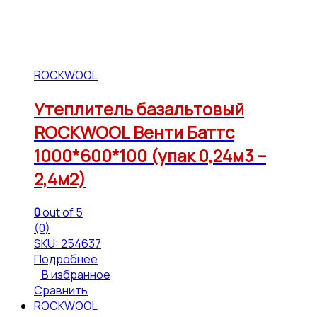
ROCKWOOL
Утеплитель базальтовый
ROCKWOOL Венти Баттс
1000*600*100 (упак 0,24м3 –
2,4м2)
0
out of 5
(0)
SKU: 254637
Подробнее
В избранное
Сравнить
ROCKWOOL