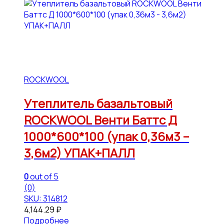
ROCKWOOL
Утеплитель базальтовый
ROCKWOOL Венти Баттс Д
1000*600*100 (упак 0,36м3 –
3,6м2) УПАК+ПАЛЛ
0
out of 5
(0)
SKU: 314812
4,144.29
₽
Подробнее