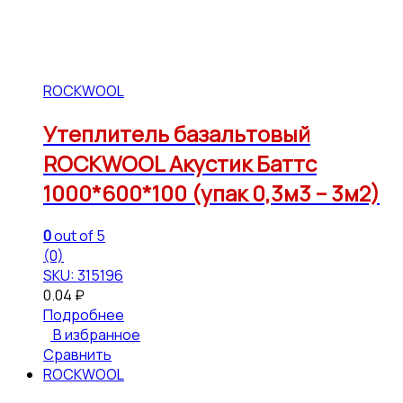
ROCKWOOL
Утеплитель базальтовый
ROCKWOOL Акустик Баттс
1000*600*100 (упак 0,3м3 – 3м2)
0
out of 5
(0)
SKU: 315196
0.04
₽
Подробнее
В избранное
Сравнить
ROCKWOOL