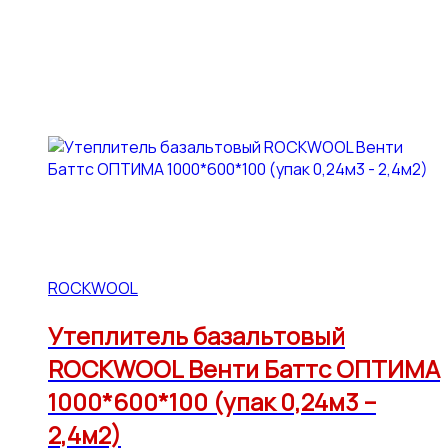
ROCKWOOL
Утеплитель базальтовый
ROCKWOOL Венти Баттс ОПТИМА
1000*600*100 (упак 0,24м3 –
2,4м2)