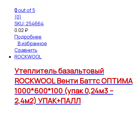
0
out of 5
(0)
SKU: 254664
0.02
₽
Подробнее
В избранное
Сравнить
ROCKWOOL
Утеплитель базальтовый
ROCKWOOL Венти Баттс ОПТИМА
1000*600*100 (упак 0,24м3 –
2,4м2) УПАК+ПАЛЛ