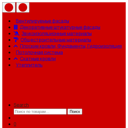
Вентилируемые фасады
Декоративные штукатурные фасады
Звукоизоляционные материалы
Общестроительные материалы
Плоские кровли, Фундаменты, Гидроизоляция
Потолочная система
Скатные кровли
Утеплитель
Search
Искать:
Поиск
0