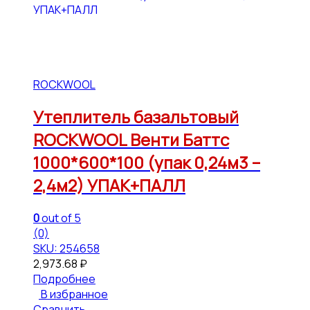
ROCKWOOL
Утеплитель базальтовый
ROCKWOOL Венти Баттс
1000*600*100 (упак 0,24м3 –
2,4м2) УПАК+ПАЛЛ
0
out of 5
(0)
SKU: 254658
2,973.68
₽
Подробнее
В избранное
Сравнить