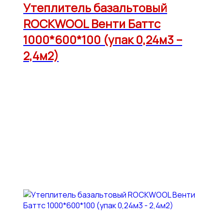
Утеплитель базальтовый
ROCKWOOL Венти Баттс
1000*600*100 (упак 0,24м3 –
2,4м2)