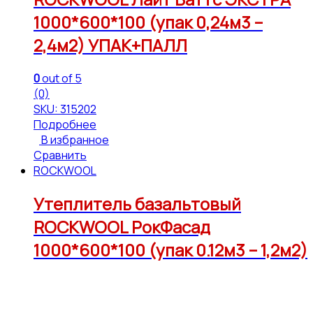
1000*600*100 (упак 0,24м3 –
2,4м2) УПАК+ПАЛЛ
0
out of 5
(0)
SKU: 315202
Подробнее
В избранное
Сравнить
ROCKWOOL
Утеплитель базальтовый
ROCKWOOL РокФасад
1000*600*100 (упак 0.12м3 – 1,2м2)