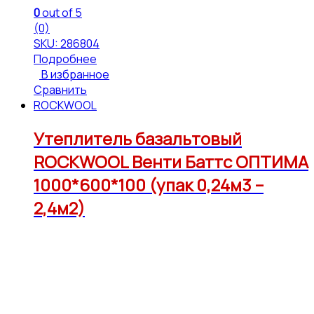
0
out of 5
(0)
SKU: 286804
Подробнее
В избранное
Сравнить
ROCKWOOL
Утеплитель базальтовый
ROCKWOOL Венти Баттс ОПТИМА
1000*600*100 (упак 0,24м3 –
2,4м2)