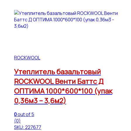
ROCKWOOL
Утеплитель базальтовый
ROCKWOOL Венти Баттс Д
ОПТИМА 1000*600*100 (упак
0,36м3 – 3,6м2)
0
out of 5
(0)
SKU: 227677