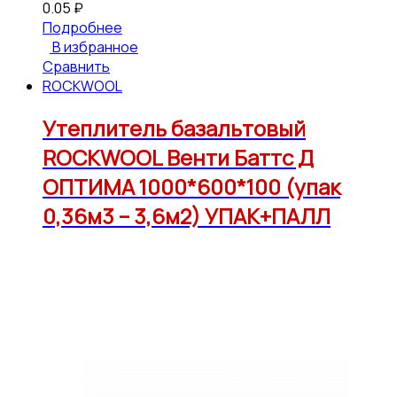
0.05
₽
Подробнее
В избранное
Сравнить
ROCKWOOL
Утеплитель базальтовый
ROCKWOOL Венти Баттс Д
ОПТИМА 1000*600*100 (упак
0,36м3 – 3,6м2) УПАК+ПАЛЛ