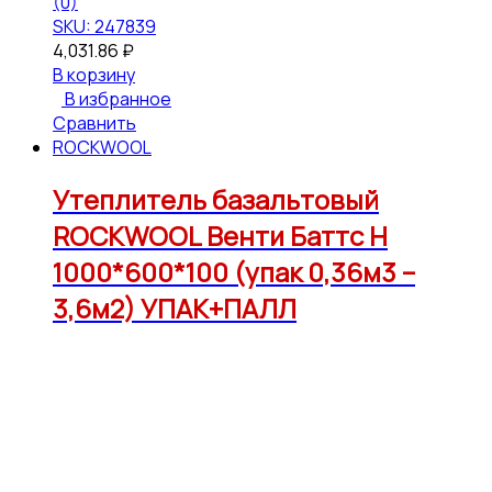
(0)
SKU: 247839
4,031.86
₽
В корзину
В избранное
Сравнить
ROCKWOOL
Утеплитель базальтовый
ROCKWOOL Венти Баттс Н
1000*600*100 (упак 0,36м3 –
3,6м2) УПАК+ПАЛЛ