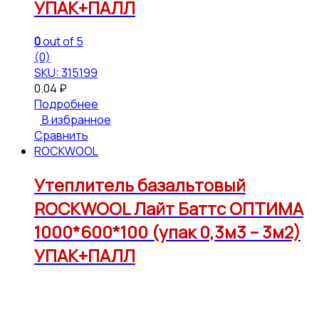
УПАК+ПАЛЛ
0
out of 5
(0)
SKU: 315199
0.04
₽
Подробнее
В избранное
Сравнить
ROCKWOOL
Утеплитель базальтовый
ROCKWOOL Лайт Баттс ОПТИМА
1000*600*100 (упак 0,3м3 – 3м2)
УПАК+ПАЛЛ