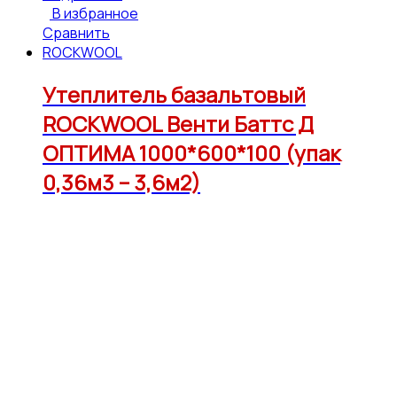
В избранное
Сравнить
ROCKWOOL
Утеплитель базальтовый
ROCKWOOL Венти Баттс Д
ОПТИМА 1000*600*100 (упак
0,36м3 – 3,6м2)