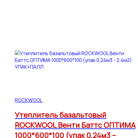
ROCKWOOL
Утеплитель базальтовый
ROCKWOOL Венти Баттс ОПТИМА
1000*600*100 (упак 0,24м3 –