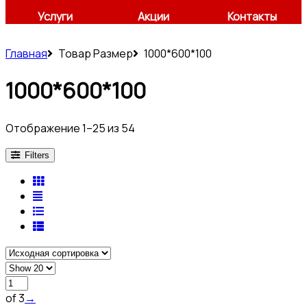
Услуги
Акции
Контакты
Главная
Товар Размер
1000*600*100
1000*600*100
Отображение 1–25 из 54
Filters
of 3
→