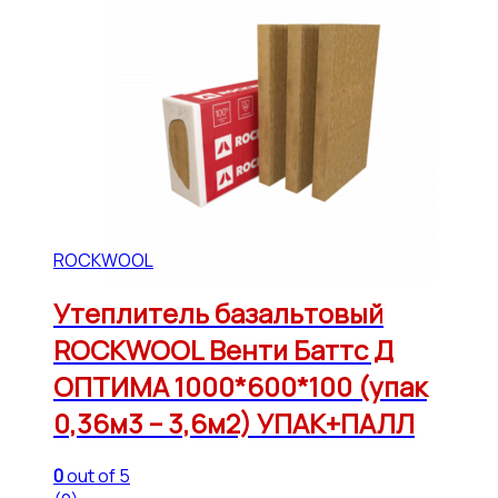
ROCKWOOL
Утеплитель базальтовый
ROCKWOOL Венти Баттс Д
ОПТИМА 1000*600*100 (упак
0,36м3 – 3,6м2) УПАК+ПАЛЛ
0
out of 5