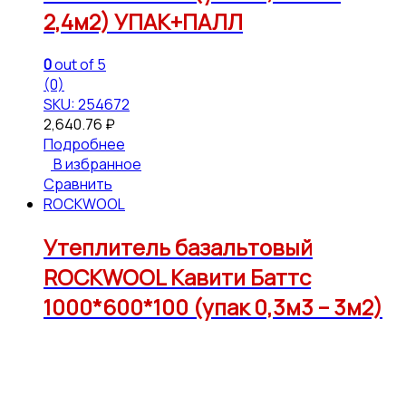
2,4м2) УПАК+ПАЛЛ
0
out of 5
(0)
SKU: 254672
2,640.76
₽
Подробнее
В избранное
Сравнить
ROCKWOOL
Утеплитель базальтовый
ROCKWOOL Кавити Баттс
1000*600*100 (упак 0,3м3 – 3м2)