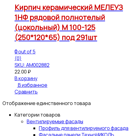
Кирпич керамический МЕЛЕУЗ
1НФ рядовой полнотелый
(цокольный) М 100-125
(250*120*65) под 291шт
0
out of 5
(0)
SKU: АМ002882
22.00
₽
В корзину
В избранное
Сравнить
Отображение единственного товара
Категории товаров
Вентилируемые фасады
Профиль для вентилируемого фасада
Фасадные панели ТехноНИКОЛЬ