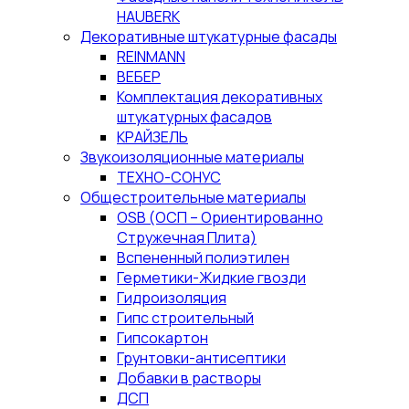
HAUBERK
Декоративные штукатурные фасады
REINMANN
ВЕБЕР
Комплектация декоративных
штукатурных фасадов
КРАЙЗЕЛЬ
Звукоизоляционные материалы
ТЕХНО-СОНУС
Общестроительные материалы
OSB (ОСП – Ориентированно
Стружечная Плита)
Вспененный полиэтилен
Герметики-Жидкие гвозди
Гидроизоляция
Гипс строительный
Гипсокартон
Грунтовки-антисептики
Добавки в растворы
ДСП