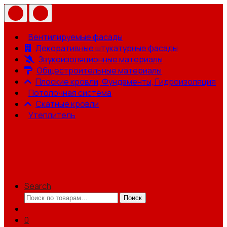
Вентилируемые фасады
Декоративные штукатурные фасады
Звукоизоляционные материалы
Общестроительные материалы
Плоские кровли, Фундаменты, Гидроизоляция
Потолочная система
Скатные кровли
Утеплитель
Search
Искать:
Поиск
0