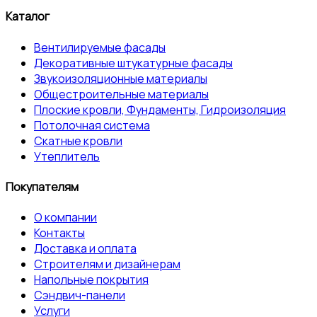
Каталог
Вентилируемые фасады
Декоративные штукатурные фасады
Звукоизоляционные материалы
Общестроительные материалы
Плоские кровли, Фундаменты, Гидроизоляция
Потолочная система
Скатные кровли
Утеплитель
Покупателям
О компании
Контакты
Доставка и оплата
Строителям и дизайнерам
Напольные покрытия
Сэндвич-панели
Услуги