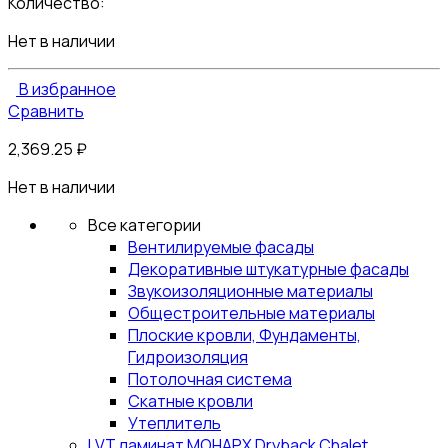
Количество:
Нет в наличии
В избранное
Сравнить
2,369.25
₽
Нет в наличии
Все категории
Вентилируемые фасады
Декоративные штукатурные фасады
Звукоизоляционные материалы
Общестроительные материалы
Плоские кровли, Фундаменты,
Гидроизоляция
Потолочная система
Скатные кровли
Утеплитель
LVT ламинат МОНАРХ Dryback Chalet