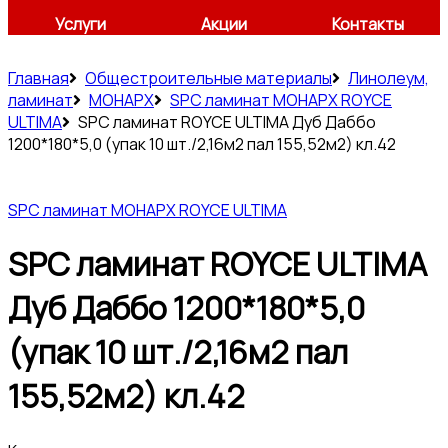
Услуги
Акции
Контакты
Главная
Общестроительные материалы
Линолеум,
ламинат
МОНАРХ
SPC ламинат МОНАРХ ROYCE
ULTIMA
SPC ламинат ROYCE ULTIMA Дуб Даббо
1200*180*5,0 (упак 10 шт./2,16м2 пал 155,52м2) кл.42
SPC ламинат МОНАРХ ROYCE ULTIMA
SPC ламинат ROYCE ULTIMA
Дуб Даббо 1200*180*5,0
(упак 10 шт./2,16м2 пал
155,52м2) кл.42