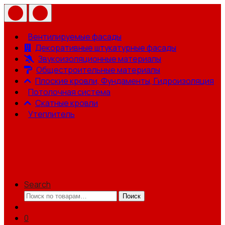
Вентилируемые фасады
Декоративные штукатурные фасады
Звукоизоляционные материалы
Общестроительные материалы
Плоские кровли, Фундаменты, Гидроизоляция
Потолочная система
Скатные кровли
Утеплитель
Search
Искать:
Поиск
0