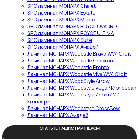
SPC ламинат МОНАРХ Chalet
SPC ламинат МОНАРХ Estate
SPC ламинат МОНАРХ Monte
SPC ламинат МОНАРХ ROYCE QVADRO
SPC ламинат МОНАРХ ROYCE ULTIMA
SPC ламинат МОНАРХ Suite
SPC ламинат МОНАРХ Амадей
Ламинат МОНАРХ Woodstle Bravo WV4 Clic it
Ламинат МОНАРХ Woodstle Chevron
Ламинат МОНАРХ Woodstle Pronto
Ламинат МОНАРХ Woodstle Viva WV4 Clic it
Ламинат МОНАРХ WoodStyle Arrow
Ламинат МОНАРХ Woodstyle Vega / Kronospan
Ламинат МОНАРХ Woodstyle Zoom 4V /
Kronospan
Ламинат МОНАРХ Woodstyle СrossBow
Ламинат МОНАРХ Амадей
СТАНЬТЕ НАШИМ ПАРТНЁРОМ