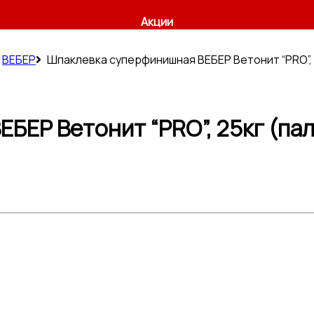
Акции
ВЕБЕР
Шпаклевка суперфинишная ВЕБЕР Ветонит “PRO”, 
БЕР Ветонит “PRO”, 25кг (па