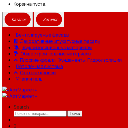
Корзина пуста.
Вентилируемые фасады
Декоративные штукатурные фасады
Звукоизоляционные материалы
Общестроительные материалы
Плоские кровли, Фундаменты, Гидроизоляция
Потолочная система
Скатные кровли
Утеплитель
Search
Искать:
Поиск
0