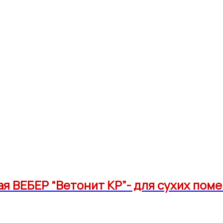
 ВЕБЕР “Ветонит КР”- для сухих пом