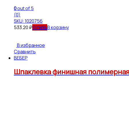
0
out of 5
(0)
SKU: 1020756
533.20
₽
В корзину
В избранное
Сравнить
ВЕБЕР
Шпаклевка финишная полимерная 