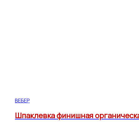
ВЕБЕР
Шпаклевка финишная органическая