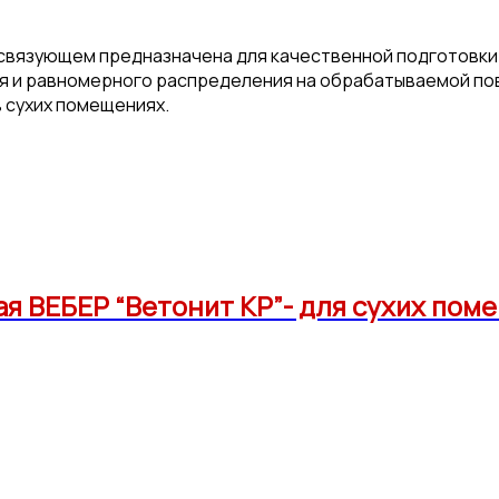
м связующем предназначена для качественной подготовк
лоя и равномерного распределения на обрабатываемой по
в сухих помещениях.
 ВЕБЕР “Ветонит КР”- для сухих пом