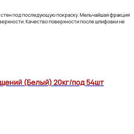
и стен под последующую покраску. Мельчайшая фракция
верхности. Качество поверхности после шлифовки не
ещений (Белый) 20кг/под 54шт