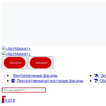
Вентилируемые фасады
Зв
Декоративные штукатурные фасады
Об
Search
for:
0
0.00
₽