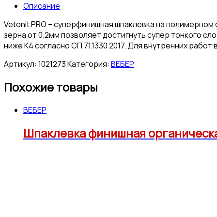
Описание
Vetonit PRO – суперфинишная шпаклевка на полимерно
зерна от 0.2мм позволяет достигнуть супер тонкого с
ниже К4 согласно СП 71.1330 2017. Для внутренних работ 
Артикул:
1021273
Категория:
ВЕБЕР
Похожие товары
ВЕБЕР
Шпаклевка финишная органическая