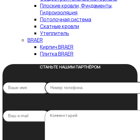
Плоские кровли, Фундаменты,
Гидроизоляция
Потолочная система
Скатные кровли
Утеплитель
BRAER
Кирпич BRAER
Плитка BRAER
СТАНЬТЕ НАШИМ ПАРТНЁРОМ