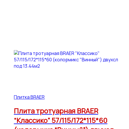
Плитка BRAER
Плита тротуарная BRAER
“Классико” 57/115/172*115*60