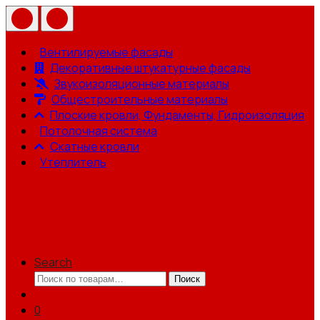
Вентилируемые фасады
Декоративные штукатурные фасады
Звукоизоляционные материалы
Общестроительные материалы
Плоские кровли, Фундаменты, Гидроизоляция
Потолочная система
Скатные кровли
Утеплитель
Search
Искать:
Поиск
0