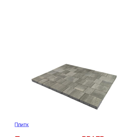
Плитка BRAER