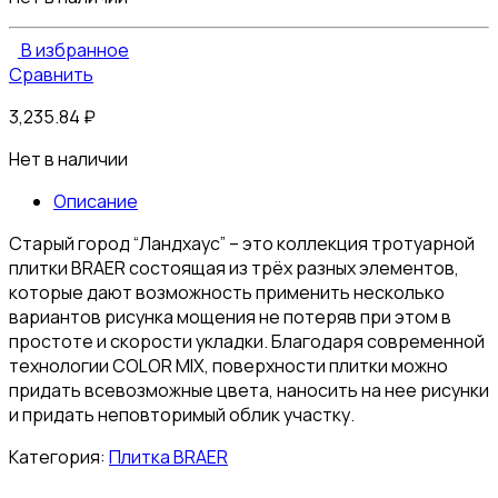
В избранное
Сравнить
3,235.84
₽
Нет в наличии
Описание
Старый город “Ландхаус” – это коллекция тротуарной
плитки BRAER состоящая из трёх разных элементов,
которые дают возможность применить несколько
вариантов рисунка мощения не потеряв при этом в
простоте и скорости укладки. Благодаря современной
технологии COLOR MIX, поверхности плитки можно
придать всевозможные цвета, наносить на нее рисунки
и придать неповторимый облик участку.
Категория:
Плитка BRAER