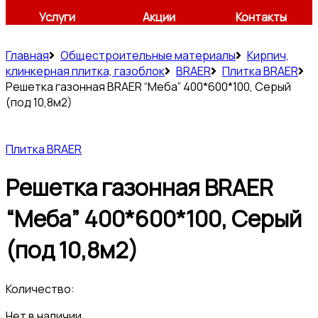
Услуги
Акции
Контакты
Главная
Общестроительные материалы
Кирпич,
клинкерная плитка, газоблок
BRAER
Плитка BRAER
Решетка газонная BRAER “Меба” 400*600*100, Серый
(под 10,8м2)
Плитка BRAER
Решетка газонная BRAER
“Меба” 400*600*100, Серый
(под 10,8м2)
Количество:
Нет в наличии