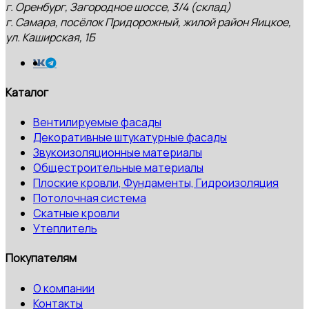
г. Оренбург, Загородное шоссе, 3/4 (склад)
г. Самара, посёлок Придорожный, жилой район Яицкое,
ул. Каширская, 1Б
Каталог
Вентилируемые фасады
Декоративные штукатурные фасады
Звукоизоляционные материалы
Общестроительные материалы
Плоские кровли, Фундаменты, Гидроизоляция
Потолочная система
Скатные кровли
Утеплитель
Покупателям
О компании
Контакты