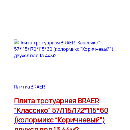
Плитка BRAER
Плита тротуарная BRAER
“Классико” 57/115/172*115*60
(колормикс “Коричневый”)
двухсл под 13.44м2