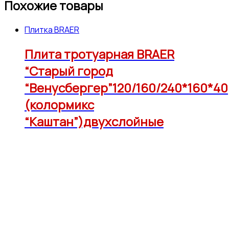
Похожие товары
Плитка BRAER
Плита тротуарная BRAER
“Старый город
“Венусбергер”120/160/240*160*40
(колормикс
“Каштан”)двухслойные