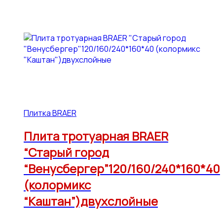
Плитка BRAER
Плита тротуарная BRAER
“Старый город
“Венусбергер”120/160/240*160*40
(колормикс
“Каштан”)двухслойные