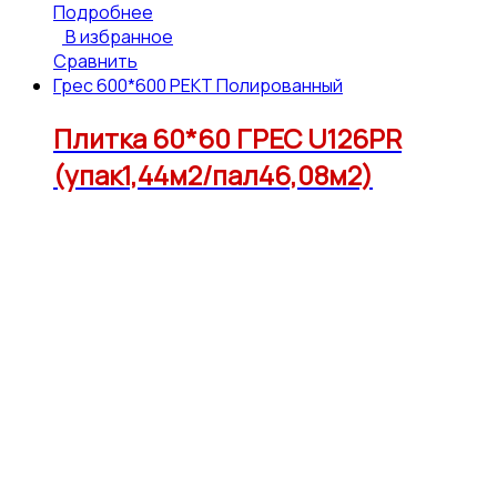
Подробнее
В избранное
Сравнить
Грес 600*600 РЕКТ Полированный
Плитка 60*60 ГРЕС U126PR
(упак1,44м2/пал46,08м2)