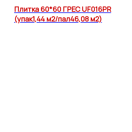
Плитка 60*60 ГРЕС UF016PR
(упак1,44 м2/пал46,08 м2)