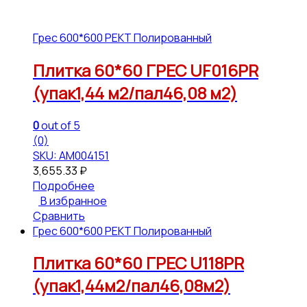
Грес 600*600 РЕКТ Полированный
Плитка 60*60 ГРЕС UF016PR
(упак1,44 м2/пал46,08 м2)
0
out of 5
(0)
SKU: АМ004151
3,655.33
₽
Подробнее
В избранное
Сравнить
Грес 600*600 РЕКТ Полированный
Плитка 60*60 ГРЕС U118PR
(упак1,44м2/пал46,08м2)