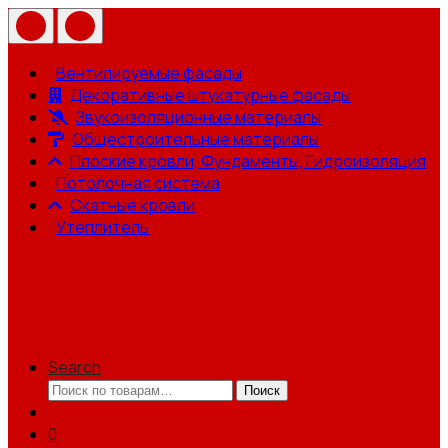
Вентилируемые фасады
Декоративные штукатурные фасады
Звукоизоляционные материалы
Общестроительные материалы
Плоские кровли, Фундаменты, Гидроизоляция
Потолочная система
Скатные кровли
Утеплитель
Search
Искать:
Поиск
0