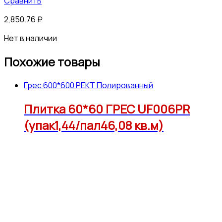
Сравнить
2,850.76
₽
Нет в наличии
Похожие товары
Грес 600*600 РЕКТ Полированный
Плитка 60*60 ГРЕС UF006PR
(упак1,44/пал46,08 кв.м)