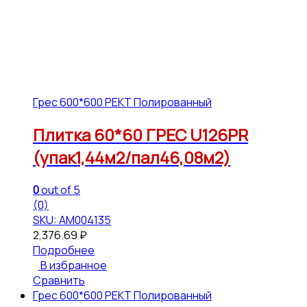
Грес 600*600 РЕКТ Полированный
Плитка 60*60 ГРЕС U126PR
(упак1,44м2/пал46,08м2)
0
out of 5
(0)
SKU: АМ004135
2,376.69
₽
Подробнее
В избранное
Сравнить
Грес 600*600 РЕКТ Полированный