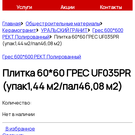
Услуги
Акции
Контакты
Главная
Общестроительные материалы
Керамогранит
УРАЛЬСКИЙ ГРАНИТ
Грес 600*600
РЕКТ Полированный
Плитка 60*60 ГРЕС UF035PR
(упак1,44 м2/пал46,08 м2)
Грес 600*600 РЕКТ Полированный
Плитка 60*60 ГРЕС UF035PR
(упак1,44 м2/пал46,08 м2)
Количество:
Нет в наличии
В избранное