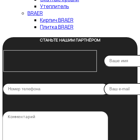
Утеплитель
BRAER
Кирпич BRAER
Плитка BRAER
СТАНЬТЕ НАШИМ ПАРТНЁРОМ