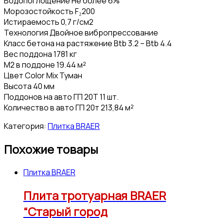
Водопоглощение Не более 6%
Морозостойкость F₂200
Истираемость 0,7 г/см2
Технология Двойное вибропрессование
Класс бетона на растяжение Btb 3.2 – Btb 4.4
Вес поддона 1781 кг
М2 в поддоне 19.44 м²
Цвет Color Mix Туман
Высота 40 мм
Поддонов на авто ГП 20Т 11 шт.
Количество в авто ГП 20т 213,84 м²
Категория:
Плитка BRAER
Похожие товары
Плитка BRAER
Плита тротуарная BRAER
“Старый город