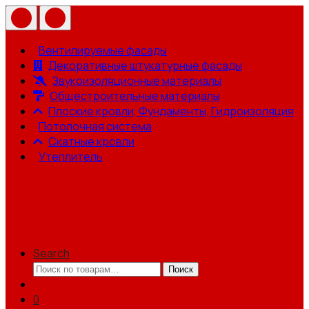
Вентилируемые фасады
Декоративные штукатурные фасады
Звукоизоляционные материалы
Общестроительные материалы
Плоские кровли, Фундаменты, Гидроизоляция
Потолочная система
Скатные кровли
Утеплитель
Search
Искать:
Поиск
0