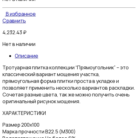
В избранное
Сравнить
4,232.43
₽
Нет в наличии
Описание
Тротуарная плитка коллекции “Прямоугольник” – это
классический вариант мощения участка,
прямоугольная форма плитки проста в укладке и
позволяет применить несколько вариантов раскладки.
Сочетая разные цвета, так же можно получить очень
оригинальный рисунок мощения.
ХАРАКТЕРИСТИКИ
Размер 200х100
Марка прочности B22.5 (M300)