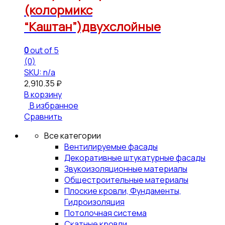
(колормикс
“Каштан”)двухслойные
0
out of 5
(0)
SKU: n/a
2,910.35
₽
В корзину
В избранное
Сравнить
Все категории
Вентилируемые фасады
Декоративные штукатурные фасады
Звукоизоляционные материалы
Общестроительные материалы
Плоские кровли, Фундаменты,
Гидроизоляция
Потолочная система
Скатные кровли