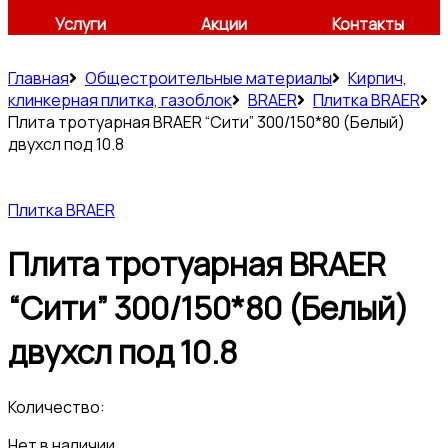
Услуги
Акции
Контакты
Главная
Общестроительные материалы
Кирпич,
клинкерная плитка, газоблок
BRAER
Плитка BRAER
Плита тротуарная BRAER “Сити” 300/150*80 (Белый)
двухсл под 10.8
Плитка BRAER
Плита тротуарная BRAER
“Сити” 300/150*80 (Белый)
двухсл под 10.8
Количество:
Нет в наличии