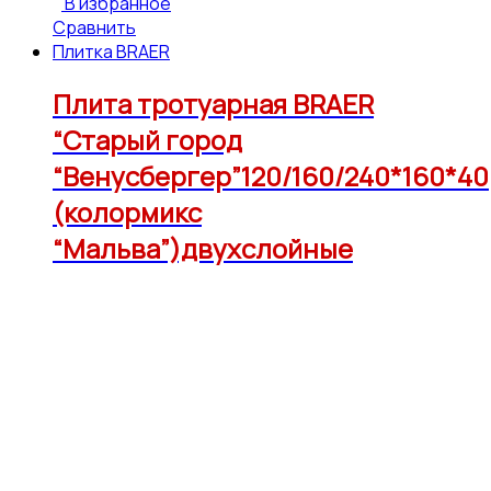
В избранное
Сравнить
Плитка BRAER
Плита тротуарная BRAER
“Старый город
“Венусбергер”120/160/240*160*40
(колормикс
“Мальва”)двухслойные