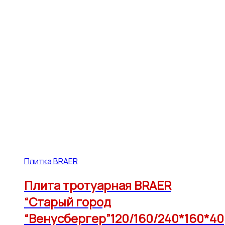
Плитка BRAER
Плита тротуарная BRAER
“Старый город
“Венусбергер”120/160/240*160*40