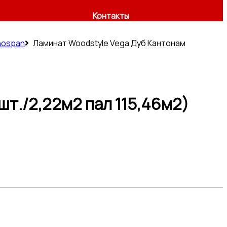
Контакты
nospan
Ламинат Woodstyle Vega Дуб Кантонам
шт./2,22м2 пал 115,46м2)