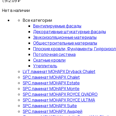
1,912.09
₽
Нет в наличии
Все категории
Вентилируемые фасады
Декоративные штукатурные фасады
Звукоизоляционные материалы
Общестроительные материалы
Плоские кровли, Фундаменты, Гидроизо
Потолочная система
Скатные кровли
Утеплитель
LVT ламинат МОНАРХ Dryback Chalet
SPC ламинат МОНАРХ Chalet
SPC ламинат МОНАРХ Estate
SPC ламинат МОНАРХ Monte
SPC ламинат МОНАРХ ROYCE QVADRO
SPC ламинат МОНАРХ ROYCE ULTIMA
SPC ламинат МОНАРХ Suite
SPC ламинат МОНАРХ Амадей