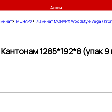
Акции
аминат
МОНАРХ
Ламинат МОНАРХ Woodstyle Vega / Kro
Кантонам 1285*192*8 (упак 9 