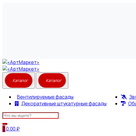
Вентилируемые фасады
Зв
Декоративные штукатурные фасады
Об
Search
for:
0
0.00
₽