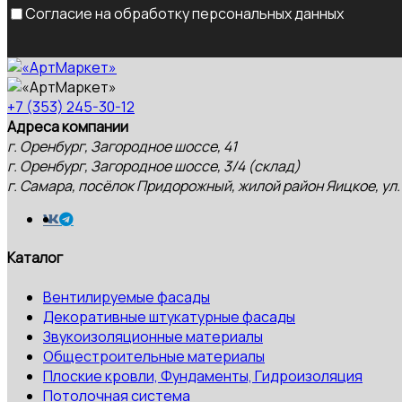
Согласие на обработку персональных данных
+7 (353) 245-30-12
Адреса компании
г. Оренбург, Загородное шоссе, 41
г. Оренбург, Загородное шоссе, 3/4 (склад)
г. Самара, посёлок Придорожный, жилой район Яицкое, ул.
Каталог
Вентилируемые фасады
Декоративные штукатурные фасады
Звукоизоляционные материалы
Общестроительные материалы
Плоские кровли, Фундаменты, Гидроизоляция
Потолочная система