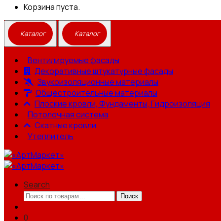
Корзина пуста.
Вентилируемые фасады
Декоративные штукатурные фасады
Звукоизоляционные материалы
Общестроительные материалы
Плоские кровли, Фундаменты, Гидроизоляция
Потолочная система
Скатные кровли
Утеплитель
Search
Искать:
Поиск
0