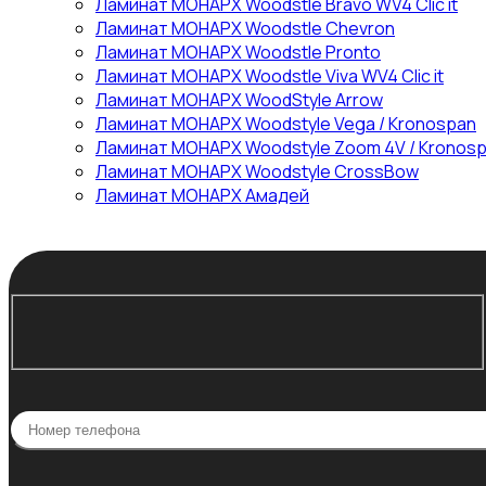
Ламинат МОНАРХ Woodstle Bravo WV4 Clic it
Ламинат МОНАРХ Woodstle Chevron
Ламинат МОНАРХ Woodstle Pronto
Ламинат МОНАРХ Woodstle Viva WV4 Clic it
Ламинат МОНАРХ WoodStyle Arrow
Ламинат МОНАРХ Woodstyle Vega / Kronospan
Ламинат МОНАРХ Woodstyle Zoom 4V / Kronos
Ламинат МОНАРХ Woodstyle СrossBow
Ламинат МОНАРХ Амадей