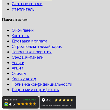
Скатные кровли
Утеплитель
Покупателям
О компании
Контакты
Доставка и оплата
Строителям и дизайнерам
Напольные покрытия
Сэндвич-панели
Услуги
Акции
Отзывы
Калькулятор
Политика конфиденциальности
Лицензии и сертификаты