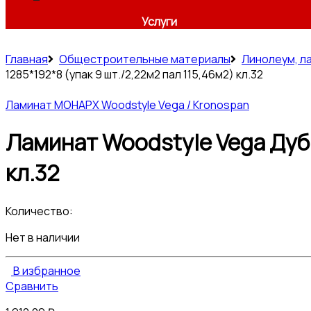
Услуги
Главная
Общестроительные материалы
Линолеум, л
1285*192*8 (упак 9 шт./2,22м2 пал 115,46м2) кл.32
Ламинат МОНАРХ Woodstyle Vega / Kronospan
Ламинат Woodstyle Vega Дуб 
кл.32
Количество:
Нет в наличии
В избранное
Сравнить