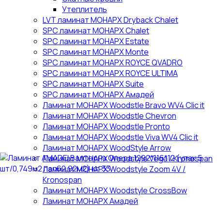
Утеплитель
LVT ламинат МОНАРХ Dryback Chalet
SPC ламинат МОНАРХ Chalet
SPC ламинат МОНАРХ Estate
SPC ламинат МОНАРХ Monte
SPC ламинат МОНАРХ ROYCE QVADRO
SPC ламинат МОНАРХ ROYCE ULTIMA
SPC ламинат МОНАРХ Suite
SPC ламинат МОНАРХ Амадей
Ламинат МОНАРХ Woodstle Bravo WV4 Clic it
Ламинат МОНАРХ Woodstle Chevron
Ламинат МОНАРХ Woodstle Pronto
Ламинат МОНАРХ Woodstle Viva WV4 Clic it
Ламинат МОНАРХ WoodStyle Arrow
Ламинат МОНАРХ Woodstyle Vega / Kronospan
Ламинат МОНАРХ Woodstyle Zoom 4V /
Kronospan
Ламинат МОНАРХ Woodstyle СrossBow
Ламинат МОНАРХ Амадей