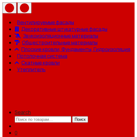
Вентилируемые фасады
Декоративные штукатурные фасады
Звукоизоляционные материалы
Общестроительные материалы
Плоские кровли, Фундаменты, Гидроизоляция
Потолочная система
Скатные кровли
Утеплитель
Search
Искать:
Поиск
0