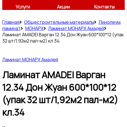
Услуги
Акции
Контакты
Главная
Общестроительные материалы
Линолеум,
ламинат
МОНАРХ
Ламинат МОНАРХ Амадей
Ламинат AMADEI Варган 12.34 Дон Жуан 600*100*12 (упак
32 шт/1,92м2 пал-м2) кл.34
Ламинат МОНАРХ Амадей
Ламинат AMADEI Варган
12.34 Дон Жуан 600*100*12
(упак 32 шт/1,92м2 пал-м2)
кл.34