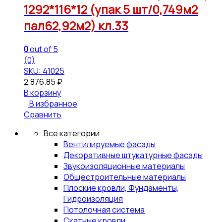
1292*116*12 (упак 5 шт/0,749м2
пал62,92м2) кл.33
0
out of 5
(0)
SKU: 41025
2,876.85
₽
В корзину
В избранное
Сравнить
Все категории
Вентилируемые фасады
Декоративные штукатурные фасады
Звукоизоляционные материалы
Общестроительные материалы
Плоские кровли, Фундаменты,
Гидроизоляция
Потолочная система
Скатные кровли