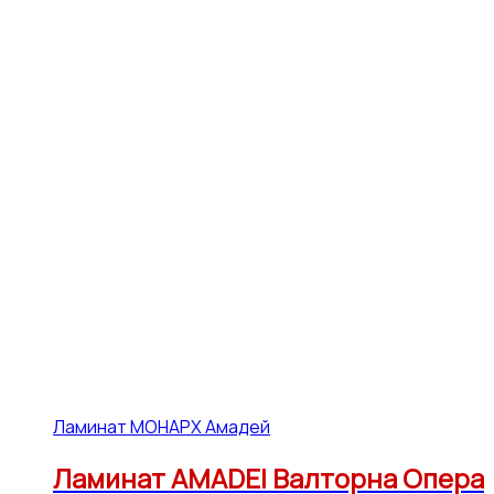
Ламинат МОНАРХ Амадей
Ламинат AMADEI Валторна Опера