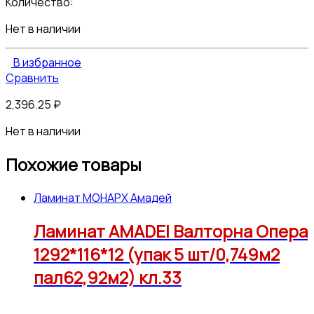
Количество:
Нет в наличии
В избранное
Сравнить
2,396.25
₽
Нет в наличии
Похожие товары
Ламинат МОНАРХ Амадей
Ламинат AMADEI Валторна Опера
1292*116*12 (упак 5 шт/0,749м2
пал62,92м2) кл.33