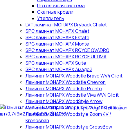
Потолочная система
Скатные кровли
Утеплитель
LVT ламинат МОНАРХ Dryback Chalet
SPC ламинат МОНАРХ Chalet
SPC ламинат МОНАРХ Estate
SPC ламинат МОНАРХ Monte
SPC ламинат МОНАРХ ROYCE QVADRO
SPC ламинат МОНАРХ ROYCE ULTIMA
SPC ламинат МОНАРХ Suite
SPC ламинат МОНАРХ Амадей
Ламинат МОНАРХ Woodstle Bravo WV4 Clic it
Ламинат МОНАРХ Woodstle Chevron
Ламинат МОНАРХ Woodstle Pronto
Ламинат МОНАРХ Woodstle Viva WV4 Clic it
Ламинат МОНАРХ WoodStyle Arrow
Ламинат МОНАРХ Woodstyle Vega / Kronospan
Ламинат МОНАРХ Woodstyle Zoom 4V /
Kronospan
Ламинат МОНАРХ Woodstyle СrossBow