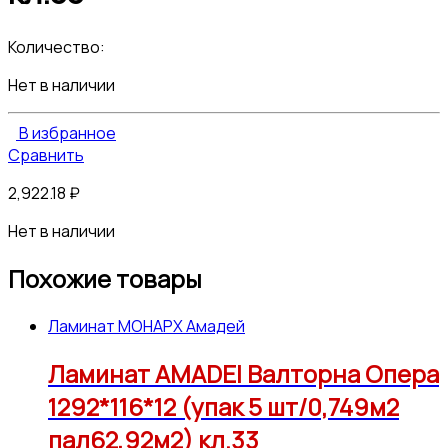
Количество:
Нет в наличии
В избранное
Сравнить
2,922.18
₽
Нет в наличии
Похожие товары
Ламинат МОНАРХ Амадей
Ламинат AMADEI Валторна Опера
1292*116*12 (упак 5 шт/0,749м2
пал62,92м2) кл.33