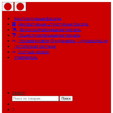
Вентилируемые фасады
Декоративные штукатурные фасады
Звукоизоляционные материалы
Общестроительные материалы
Плоские кровли, Фундаменты, Гидроизоляция
Потолочная система
Скатные кровли
Утеплитель
Search
Искать:
Поиск
0