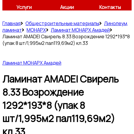
Услуги
Акции
Контакты
Главная
Общестроительные материалы
Линолеум,
ламинат
МОНАРХ
Ламинат МОНАРХ Амадей
Ламинат AMADEI Свирель 8.33 Возрождение 1292*193*8
(упак 8 шт/1,995м2 пал119,69м2) кл.33
Ламинат МОНАРХ Амадей
Ламинат AMADEI Свирель
8.33 Возрождение
1292*193*8 (упак 8
шт/1,995м2 пал119,69м2)
кл.33