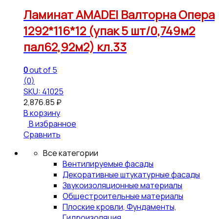
Ламинат AMADEI Валторна Опера
1292*116*12 (упак 5 шт/0,749м2
пал62,92м2) кл.33
0
out of 5
(0)
SKU: 41025
2,876.85
₽
В корзину
В избранное
Сравнить
Все категории
Вентилируемые фасады
Декоративные штукатурные фасады
Звукоизоляционные материалы
Общестроительные материалы
Плоские кровли, Фундаменты,
Гидроизоляция