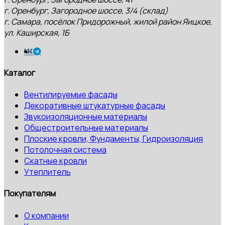
г. Оренбург, Загородное шоссе, 3/4 (склад)
г. Самара, посёлок Придорожный, жилой район Яицкое,
ул. Каширская, 1Б
Каталог
Вентилируемые фасады
Декоративные штукатурные фасады
Звукоизоляционные материалы
Общестроительные материалы
Плоские кровли, Фундаменты, Гидроизоляция
Потолочная система
Скатные кровли
Утеплитель
Покупателям
О компании