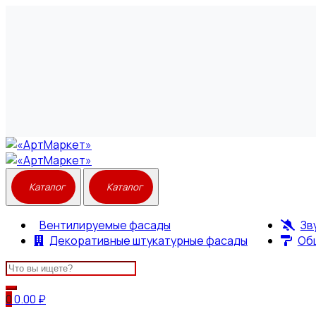
Вентилируемые фасады
Зв
Декоративные штукатурные фасады
Об
Search
for:
0
0.00
₽