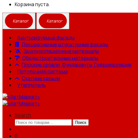
Корзина пуста.
Вентилируемые фасады
Декоративные штукатурные фасады
Звукоизоляционные материалы
Общестроительные материалы
Плоские кровли, Фундаменты, Гидроизоляция
Потолочная система
Скатные кровли
Утеплитель
Search
Искать:
Поиск
0