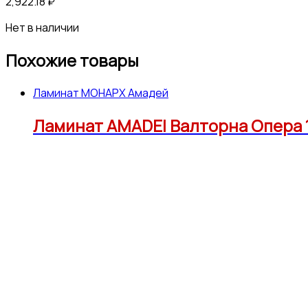
2,922.18
₽
Нет в наличии
Похожие товары
Ламинат МОНАРХ Амадей
Ламинат AMADEI Валторна Опера 12