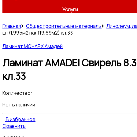
Услуги
Главная
Общестроительные материалы
Линолеум, л
шт/1,995м2 пал119,69м2) кл.33
Ламинат МОНАРХ Амадей
Ламинат AMADEI Свирель 8.33
кл.33
Количество:
Нет в наличии
В избранное
Сравнить