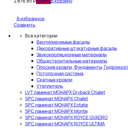
2,876.85
₽
В корзину
В избранное
Сравнить
Все категории
Вентилируемые фасады
Декоративные штукатурные фасады
Звукоизоляционные материалы
Общестроительные материалы
Плоские кровли, Фундаменты, Гидроизо
Потолочная система
Скатные кровли
Утеплитель
LVT ламинат МОНАРХ Dryback Chalet
SPC ламинат МОНАРХ Chalet
SPC ламинат МОНАРХ Estate
SPC ламинат МОНАРХ Monte
SPC ламинат МОНАРХ ROYCE QVADRO
SPC ламинат МОНАРХ ROYCE ULTIMA