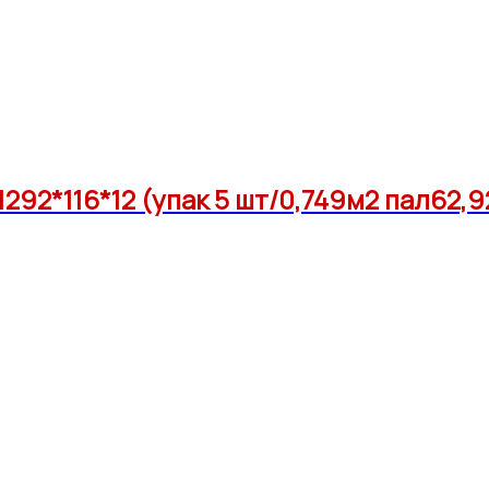
92*116*12 (упак 5 шт/0,749м2 пал62,9