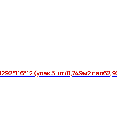
92*116*12 (упак 5 шт/0,749м2 пал62,9