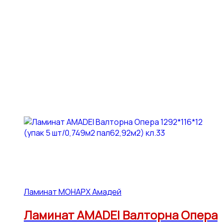
Ламинат МОНАРХ Амадей
Ламинат AMADEI Валторна Опера