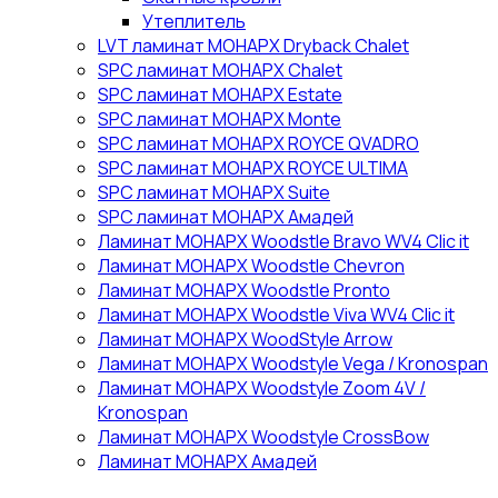
Утеплитель
LVT ламинат МОНАРХ Dryback Chalet
SPC ламинат МОНАРХ Chalet
SPC ламинат МОНАРХ Estate
SPC ламинат МОНАРХ Monte
SPC ламинат МОНАРХ ROYCE QVADRO
SPC ламинат МОНАРХ ROYCE ULTIMA
SPC ламинат МОНАРХ Suite
SPC ламинат МОНАРХ Амадей
Ламинат МОНАРХ Woodstle Bravo WV4 Clic it
Ламинат МОНАРХ Woodstle Chevron
Ламинат МОНАРХ Woodstle Pronto
Ламинат МОНАРХ Woodstle Viva WV4 Clic it
Ламинат МОНАРХ WoodStyle Arrow
Ламинат МОНАРХ Woodstyle Vega / Kronospan
Ламинат МОНАРХ Woodstyle Zoom 4V /
Kronospan
Ламинат МОНАРХ Woodstyle СrossBow
Ламинат МОНАРХ Амадей