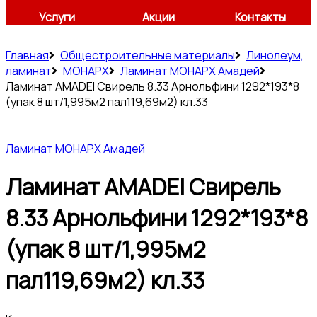
Услуги
Акции
Контакты
Главная
Общестроительные материалы
Линолеум,
ламинат
МОНАРХ
Ламинат МОНАРХ Амадей
Ламинат AMADEI Свирель 8.33 Арнольфини 1292*193*8
(упак 8 шт/1,995м2 пал119,69м2) кл.33
Ламинат МОНАРХ Амадей
Ламинат AMADEI Свирель
8.33 Арнольфини 1292*193*8
(упак 8 шт/1,995м2
пал119,69м2) кл.33