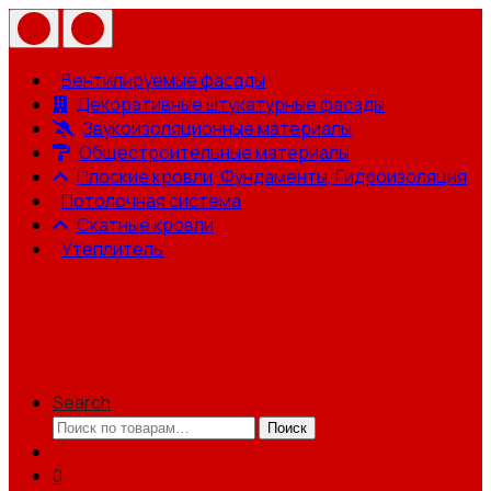
Вентилируемые фасады
Декоративные штукатурные фасады
Звукоизоляционные материалы
Общестроительные материалы
Плоские кровли, Фундаменты, Гидроизоляция
Потолочная система
Скатные кровли
Утеплитель
Search
Искать:
Поиск
0