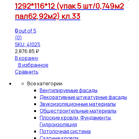
1292*116*12 (упак 5 шт/0,749м2
пал62,92м2) кл.33
0
out of 5
(0)
SKU: 41025
2,876.85
₽
В корзину
В избранное
Сравнить
Все категории
Вентилируемые фасады
Декоративные штукатурные фасады
Звукоизоляционные материалы
Общестроительные материалы
Плоские кровли, Фундаменты,
Гидроизоляция
Потолочная система
Скатные кровли