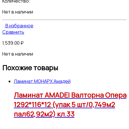
Количество:
Нет в наличии
В избранное
Сравнить
1,539.00
₽
Нет в наличии
Похожие товары
Ламинат МОНАРХ Амадей
Ламинат AMADEI Валторна Опера
1292*116*12 (упак 5 шт/0,749м2
пал62,92м2) кл.33