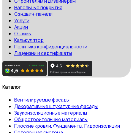
Строителям и дизайнерам
Напольные покрытия
Сэндвич-панели
Услуги
Акции
Отзывы
Калькулятор
Политика конфиденциальности
Лицензии и сертификаты
Каталог
Вентилируемые фасады
Декоративные штукатурные фасады
Звукоизоляционные материалы
Общестроительные материалы
Плоские кровли, Фундаменты, Гидроизоляция
Потолочная система