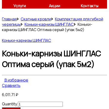
Услуги
Акции
Контакты
Главная
Скатные кровли
Комплектация для гибкой
черепицы
Коньки-карнизы ШИНГЛАС
Коньки-
карнизы ШИНГЛАС Оптима серый (упак 5м2)
Коньки-карнизы ШИНГЛАС
Коньки-карнизы ШИНГЛАС
Оптима серый (упак 5м2)
В избранное
Сравнить
6,011.71
₽
Quantity