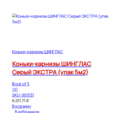
Коньки-карнизы ШИНГЛАС
Коньки-карнизы ШИНГЛАС
Серый ЭКСТРА (упак 5м2)
0
out of 5
(0)
SKU: 001531
6,011.71
₽
В корзину
В избранное