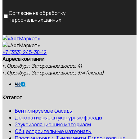
Согласие на обработку
персональных данных
+7 (353) 245-30-12
Адреса компании
г. Оренбург, Загородное шоссе, 41
г. Оренбург, Загородное шоссе, 3/4 (склад)
Каталог
Вентилируемые фасады
Декоративные штукатурные фасады
Звукоизоляционные материалы
Общестроительные материалы
Плоские кровли, Фундаменты, Гидроизоляция