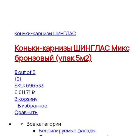
Коньки-карнизы ШИНГЛАС
Коньки-карнизы ШИНГЛАС Микс
бронзовый (упак 5м2)
0
out of 5
(0)
SKU: 696533
6,011.71
₽
В корзину
В избранное
Сравнить
Все категории
Вентилируемые фасады