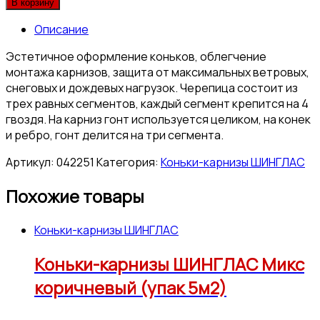
В корзину
Описание
Эстетичное оформление коньков, облегчение
монтажа карнизов, защита от максимальных ветровых,
снеговых и дождевых нагрузок. Черепица состоит из
трех равных сегментов, каждый сегмент крепится на 4
гвоздя. На карниз гонт используется целиком, на конек
и ребро, гонт делится на три сегмента.
Артикул:
042251
Категория:
Коньки-карнизы ШИНГЛАС
Похожие товары
Коньки-карнизы ШИНГЛАС
Коньки-карнизы ШИНГЛАС Микс
коричневый (упак 5м2)