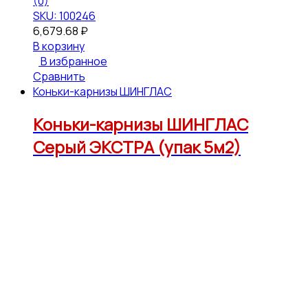
(0)
SKU: 100246
6,679.68
₽
В корзину
В избранное
Сравнить
Коньки-карнизы ШИНГЛАС
Коньки-карнизы ШИНГЛАС
Серый ЭКСТРА (упак 5м2)