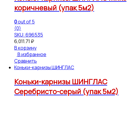
коричневый (упак 5м2)
0
out of 5
(0)
SKU: 696535
6,011.71
₽
В корзину
В избранное
Сравнить
Коньки-карнизы ШИНГЛАС
Коньки-карнизы ШИНГЛАС
Серебристо-серый (упак 5м2)