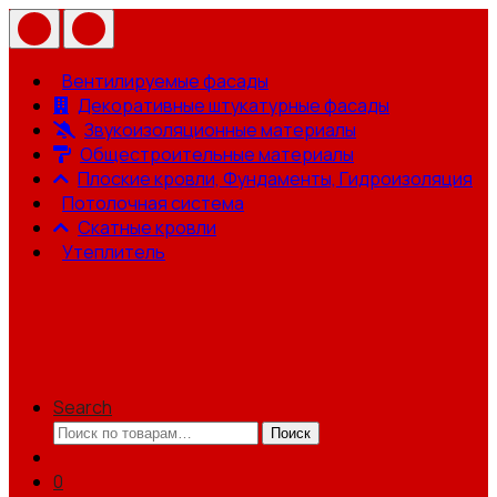
Вентилируемые фасады
Декоративные штукатурные фасады
Звукоизоляционные материалы
Общестроительные материалы
Плоские кровли, Фундаменты, Гидроизоляция
Потолочная система
Скатные кровли
Утеплитель
Search
Искать:
Поиск
0