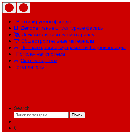
Вентилируемые фасады
Декоративные штукатурные фасады
Звукоизоляционные материалы
Общестроительные материалы
Плоские кровли, Фундаменты, Гидроизоляция
Потолочная система
Скатные кровли
Утеплитель
Search
Искать:
Поиск
0