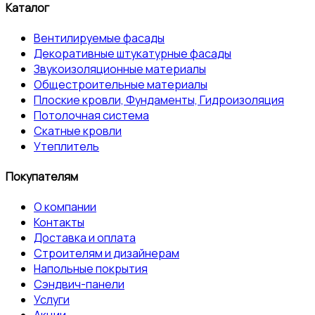
Каталог
Вентилируемые фасады
Декоративные штукатурные фасады
Звукоизоляционные материалы
Общестроительные материалы
Плоские кровли, Фундаменты, Гидроизоляция
Потолочная система
Скатные кровли
Утеплитель
Покупателям
О компании
Контакты
Доставка и оплата
Строителям и дизайнерам
Напольные покрытия
Сэндвич-панели
Услуги