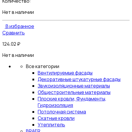
Количество:
Нет в наличии
В избранное
Сравнить
124.02
₽
Нет в наличии
Все категории
Вентилируемые фасады
Декоративные штукатурные фасады
Звукоизоляционные материалы
Общестроительные материалы
Плоские кровли, Фундаменты,
Гидроизоляция
Потолочная система
Скатные кровли
Утеплитель
BRAER