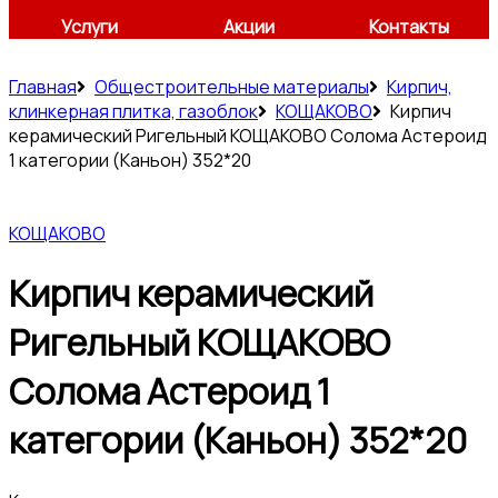
Услуги
Акции
Контакты
Главная
Общестроительные материалы
Кирпич,
клинкерная плитка, газоблок
КОЩАКОВО
Кирпич
керамический Ригельный КОЩАКОВО Солома Астероид
1 категории (Каньон) 352*20
КОЩАКОВО
Кирпич керамический
Ригельный КОЩАКОВО
Солома Астероид 1
категории (Каньон) 352*20