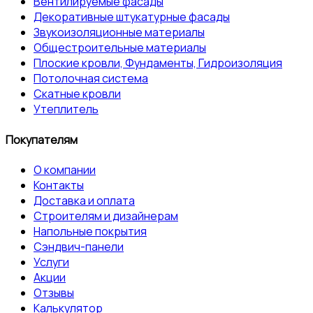
Вентилируемые фасады
Декоративные штукатурные фасады
Звукоизоляционные материалы
Общестроительные материалы
Плоские кровли, Фундаменты, Гидроизоляция
Потолочная система
Скатные кровли
Утеплитель
Покупателям
О компании
Контакты
Доставка и оплата
Строителям и дизайнерам
Напольные покрытия
Сэндвич-панели
Услуги
Акции
Отзывы
Калькулятор