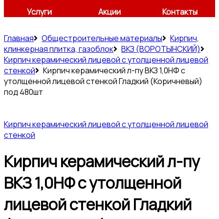
Услуги
Акции
Контакты
Главная
Общестроительные материалы
Кирпич,
клинкерная плитка, газоблок
ВКЗ (ВОРОТЫНСКИЙ)
Кирпич керамический лицевой с утолщенной лицевой
стенкой
Кирпич керамический л-пу ВКЗ 1,0НФ с
утолщенной лицевой стенкой Гладкий (Коричневый)
под 480шт
Кирпич керамический лицевой с утолщенной лицевой
стенкой
Кирпич керамический л-пу
ВКЗ 1,0НФ с утолщенной
лицевой стенкой Гладкий