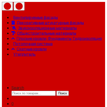
Вентилируемые фасады
Декоративные штукатурные фасады
Звукоизоляционные материалы
Общестроительные материалы
Плоские кровли, Фундаменты, Гидроизоляция
Потолочная система
Скатные кровли
Утеплитель
Search
Искать:
Поиск
0