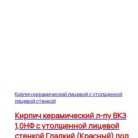
Кирпич керамический лицевой с утолщенной
лицевой стенкой
Кирпич керамический л-пу ВКЗ
1,0НФ с утолщенной лицевой
стенкой Гладкий (Красный) под