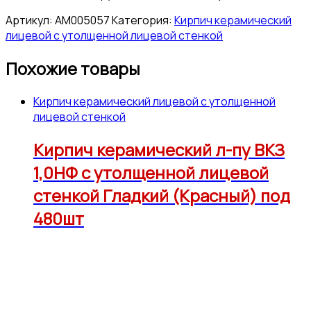
Артикул:
АМ005057
Категория:
Кирпич керамический
лицевой с утолщенной лицевой стенкой
Похожие товары
Кирпич керамический лицевой с утолщенной
лицевой стенкой
Кирпич керамический л-пу ВКЗ
1,0НФ с утолщенной лицевой
стенкой Гладкий (Красный) под
480шт