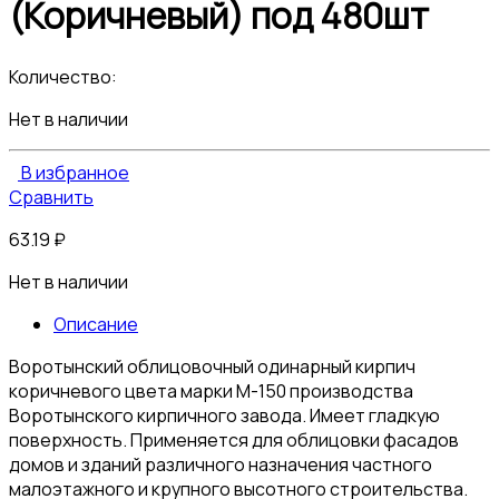
(Коричневый) под 480шт
Количество:
Нет в наличии
В избранное
Сравнить
63.19
₽
Нет в наличии
Описание
Воротынский облицовочный одинарный кирпич
коричневого цвета марки М-150 производства
Воротынского кирпичного завода. Имеет гладкую
поверхность. Применяется для облицовки фасадов
домов и зданий различного назначения частного
малоэтажного и крупного высотного строительства.