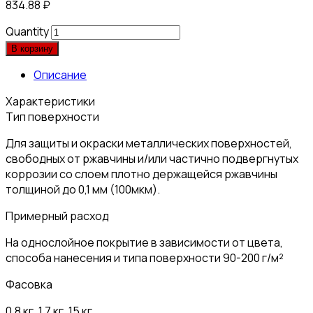
834.88
₽
Quantity
В корзину
Описание
Характеристики
Тип поверхности
Для защиты и окраски металлических поверхностей,
свободных от ржавчины и/или частично подвергнутых
коррозии со слоем плотно держащейся ржавчины
толщиной до 0,1 мм (100мкм).
Примерный расход
На однослойное покрытие в зависимости от цвета,
способа нанесения и типа поверхности 90-200 г/м²
Фасовка
0,8 кг, 1,7 кг, 15 кг