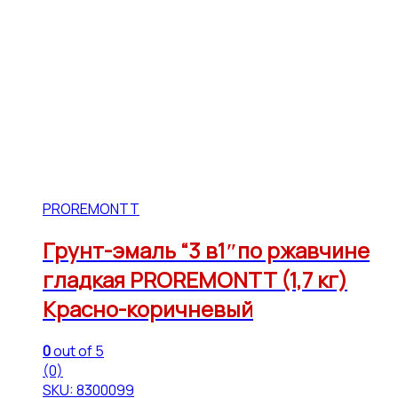
PROREMONTT
Грунт-эмаль “3 в1″по ржавчине
гладкая PROREMONTT (1,7 кг)
Красно-коричневый
0
out of 5
(0)
SKU: 8300099