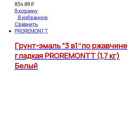
834.88
₽
В корзину
В избранное
Сравнить
PROREMONTT
Грунт-эмаль “3 в1″по ржавчине
гладкая PROREMONTT (1,7 кг)
Белый