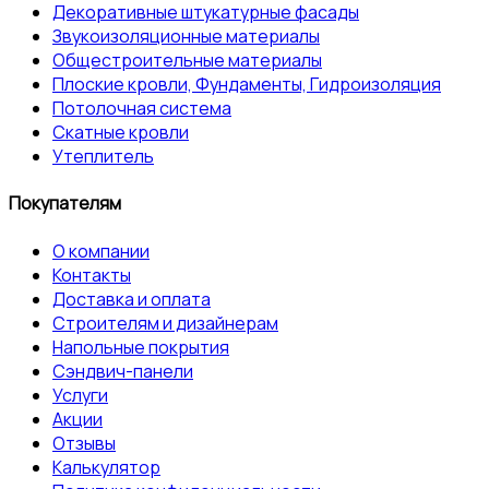
Декоративные штукатурные фасады
Звукоизоляционные материалы
Общестроительные материалы
Плоские кровли, Фундаменты, Гидроизоляция
Потолочная система
Скатные кровли
Утеплитель
Покупателям
О компании
Контакты
Доставка и оплата
Строителям и дизайнерам
Напольные покрытия
Сэндвич-панели
Услуги
Акции
Отзывы
Калькулятор