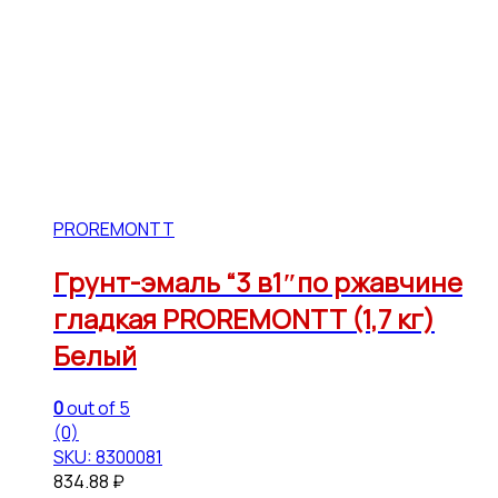
PROREMONTT
Грунт-эмаль “3 в1″по ржавчине
гладкая PROREMONTT (1,7 кг)
Белый
0
out of 5
(0)
SKU: 8300081
834.88
₽