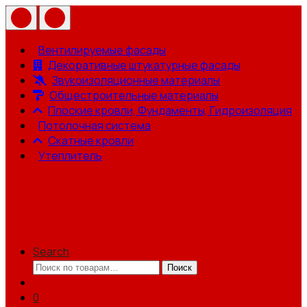
Вентилируемые фасады
Декоративные штукатурные фасады
Звукоизоляционные материалы
Общестроительные материалы
Плоские кровли, Фундаменты, Гидроизоляция
Потолочная система
Скатные кровли
Утеплитель
Search
Искать:
Поиск
0