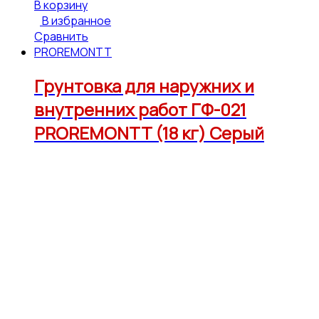
В корзину
В избранное
Сравнить
PROREMONTT
Грунтовка для наружних и
внутренних работ ГФ-021
PROREMONTT (18 кг) Серый