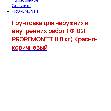
В избранное
Сравнить
PROREMONTT
Грунтовка для наружних и
внутренних работ ГФ-021
PROREMONTT (1,8 кг) Красно-
коричневый