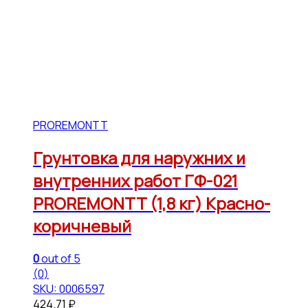
PROREMONTT
Грунтовка для наружних и
внутренних работ ГФ-021
PROREMONTT (1,8 кг) Красно-
коричневый
0
out of 5
(0)
SKU: 0006597
424.71
₽