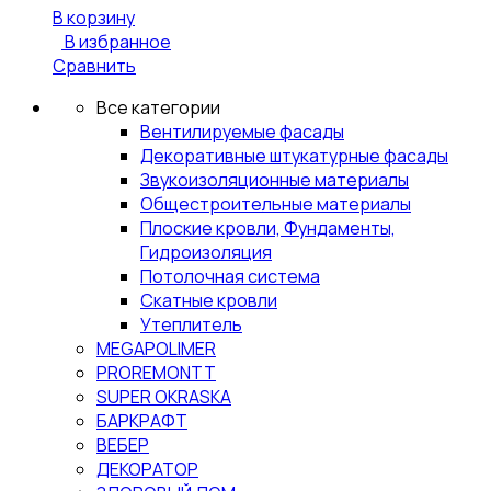
В корзину
В избранное
Сравнить
Все категории
Вентилируемые фасады
Декоративные штукатурные фасады
Звукоизоляционные материалы
Общестроительные материалы
Плоские кровли, Фундаменты,
Гидроизоляция
Потолочная система
Скатные кровли
Утеплитель
MEGAPOLIMER
PROREMONTT
SUPER OKRASKA
БАРКРАФТ
ВЕБЕР
ДЕКОРАТОР