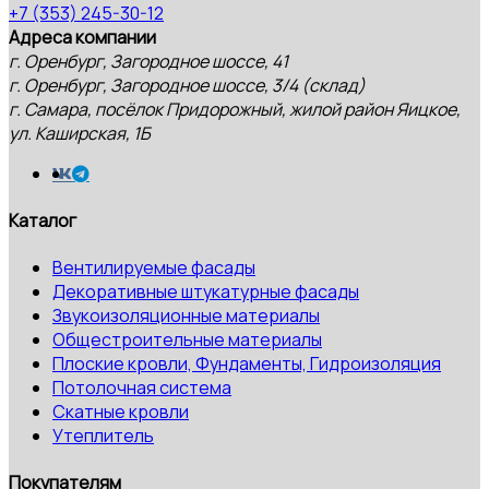
+7 (353) 245-30-12
Адреса компании
г. Оренбург, Загородное шоссе, 41
г. Оренбург, Загородное шоссе, 3/4 (склад)
г. Самара, посёлок Придорожный, жилой район Яицкое,
ул. Каширская, 1Б
Каталог
Вентилируемые фасады
Декоративные штукатурные фасады
Звукоизоляционные материалы
Общестроительные материалы
Плоские кровли, Фундаменты, Гидроизоляция
Потолочная система
Скатные кровли
Утеплитель
Покупателям