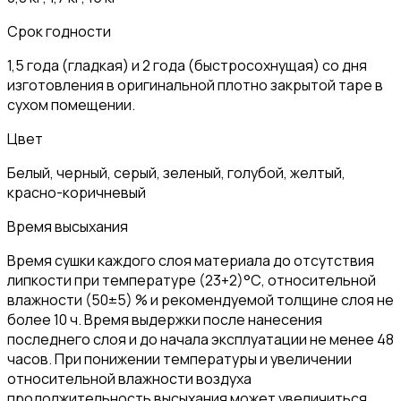
Срок годности
1,5 года (гладкая) и 2 года (быстросохнущая) со дня
изготовления в оригинальной плотно закрытой таре в
сухом помещении.
Цвет
Белый, черный, серый, зеленый, голубой, желтый,
красно-коричневый
Время высыхания
Время сушки каждого слоя материала до отсутствия
липкости при температуре (23+2)°С, относительной
влажности (50±5) % и рекомендуемой толщине слоя не
более 10 ч. Время выдержки после нанесения
последнего слоя и до начала эксплуатации не менее 48
часов. При понижении температуры и увеличении
относительной влажности воздуха
продолжительность высыхания может увеличиться.