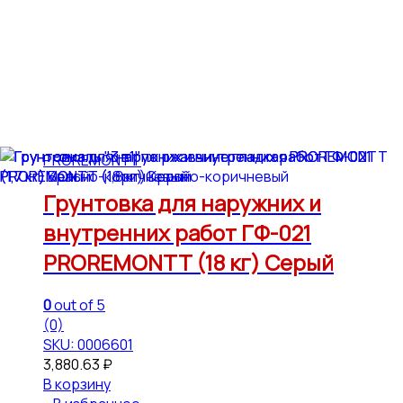
PROREMONTT
Грунтовка для наружних и
внутренних работ ГФ-021
PROREMONTT (18 кг) Серый
0
out of 5
(0)
SKU: 0006601
3,880.63
₽
В корзину