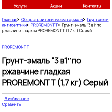
Услуги
Акции
Контакты
Главная
Общестроительные материалы
Грунтовки-
антисептики
PROREMONTT
Грунт-эмаль “3 в1″по
ржавчине гладкая PROREMONTT (1,7 кг) Серый
PROREMONTT
Грунт-эмаль “3 в1″по
ржавчине гладкая
PROREMONTT (1,7 кг) Серый
В избранное
Сравнить