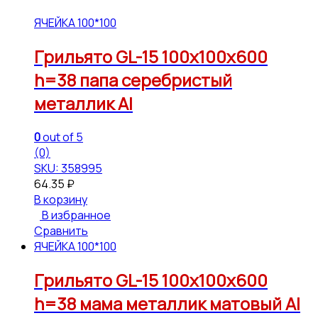
ЯЧЕЙКА 100*100
Грильято GL-15 100х100х600
h=38 папа серебристый
металлик Al
0
out of 5
(0)
SKU: 358995
64.35
₽
В корзину
В избранное
Сравнить
ЯЧЕЙКА 100*100
Грильято GL-15 100х100х600
h=38 мама металлик матовый Al