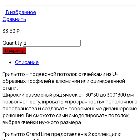
В избранное
Сравнить
33.50
₽
Quantity
В корзину
Описание
Грильято – подвесной потолок с ячейками из U-
образных профилей в алюминии или оцинкованной
стали.
Широкий размерный ряд ячеек от 30*30 до 300*300 мм
позволяет регулировать «прозрачность» потолочного
пространства и создавать современные дизайнерские
решения. Вы сможете сами смоделировать потолок,
выбрав ячейки нужного размера.
Грильято Grand Line представлен в 2 коллекциях: