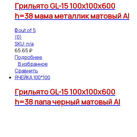
Грильято GL-15 100х100х600
h=38 мама металлик матовый Al
0
out of 5
(0)
SKU: n/a
65.65
₽
Подробнее
В избранное
Сравнить
ЯЧЕЙКА 100*100
Грильято GL-15 100х100х600
h=38 папа черный матовый Al