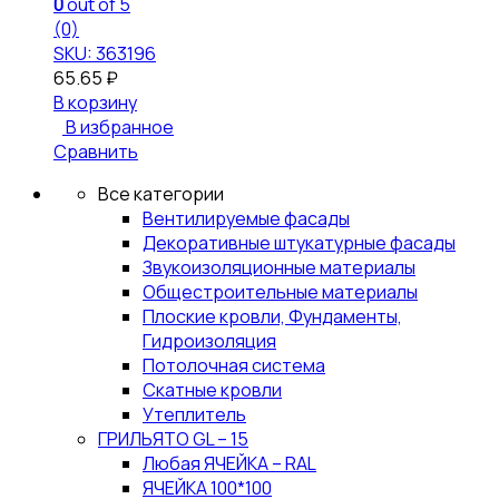
0
out of 5
(0)
SKU: 363196
65.65
₽
В корзину
В избранное
Сравнить
Все категории
Вентилируемые фасады
Декоративные штукатурные фасады
Звукоизоляционные материалы
Общестроительные материалы
Плоские кровли, Фундаменты,
Гидроизоляция
Потолочная система
Скатные кровли
Утеплитель
ГРИЛЬЯТО GL – 15
Любая ЯЧЕЙКА – RAL
ЯЧЕЙКА 100*100