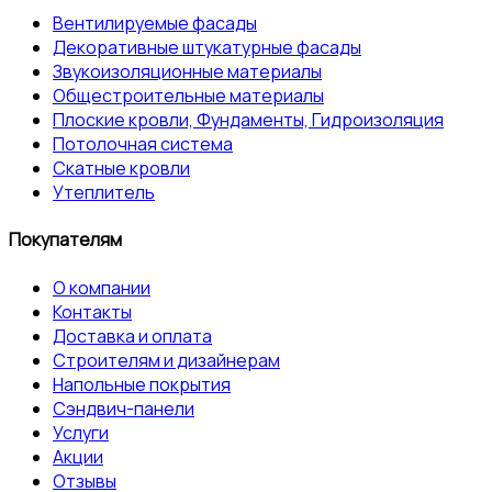
Вентилируемые фасады
Декоративные штукатурные фасады
Звукоизоляционные материалы
Общестроительные материалы
Плоские кровли, Фундаменты, Гидроизоляция
Потолочная система
Скатные кровли
Утеплитель
Покупателям
О компании
Контакты
Доставка и оплата
Строителям и дизайнерам
Напольные покрытия
Сэндвич-панели
Услуги
Акции
Отзывы