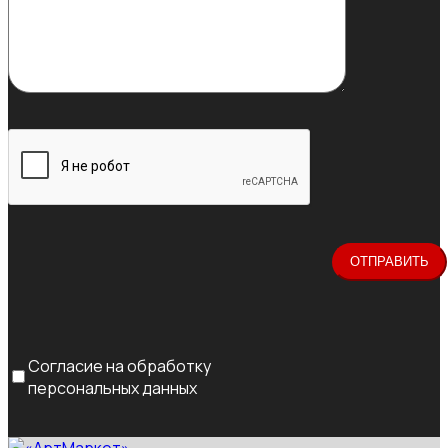
Согласие на обработку
персональных данных