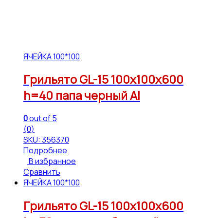
ЯЧЕЙКА 100*100
Грильято GL-15 100х100х600
h=40 папа черный Al
0
out of 5
(0)
SKU: 356370
Подробнее
В избранное
Сравнить
ЯЧЕЙКА 100*100
Грильято GL-15 100х100х600