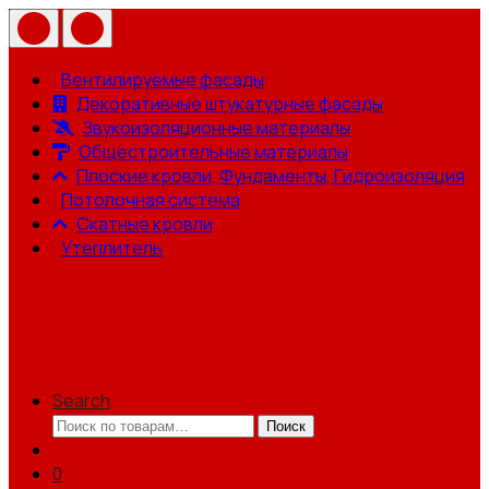
Вентилируемые фасады
Декоративные штукатурные фасады
Звукоизоляционные материалы
Общестроительные материалы
Плоские кровли, Фундаменты, Гидроизоляция
Потолочная система
Скатные кровли
Утеплитель
Search
Искать:
Поиск
0