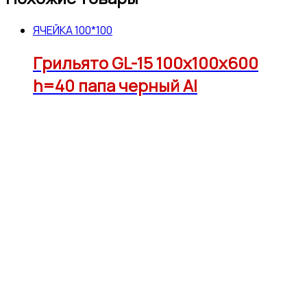
ЯЧЕЙКА 100*100
Грильято GL-15 100х100х600
h=40 папа черный Al