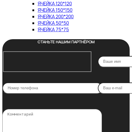
ЯЧЕЙКА 120*120
ЯЧЕЙКА 150*150
ЯЧЕЙКА 200*200
ЯЧЕЙКА 50*50
ЯЧЕЙКА 75*75
СТАНЬТЕ НАШИМ ПАРТНЁРОМ