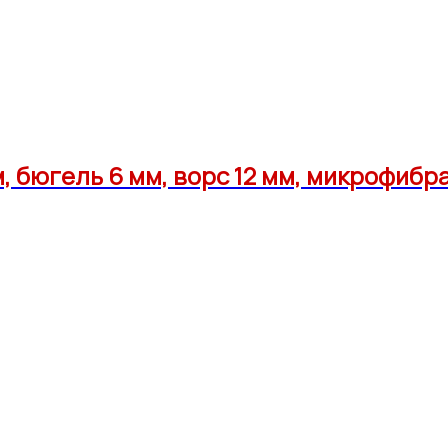
м, бюгель 6 мм, ворс 12 мм, микрофиб