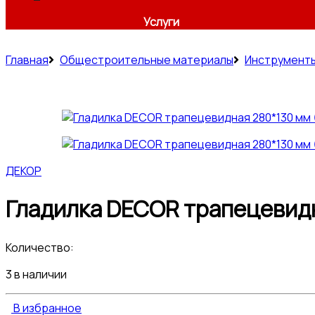
Услуги
Главная
Общестроительные материалы
Инструмент
ДЕКОР
Гладилка DECOR трапецевидн
Количество:
3 в наличии
В избранное