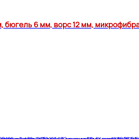
м, бюгель 6 мм, ворс 12 мм, микрофиб