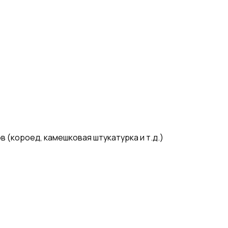
(короед, камешковая штукатурка и т.д.)