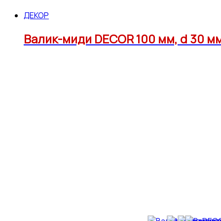
ДЕКОР
Валик-миди DЕCOR 100 мм, d 30 м