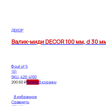
ДЕКОР
Валик-миди DЕCOR 100 мм, d 30 м
0
out of 5
(0)
SKU: 420-4100
200.60
₽
В корзину
В избранное
Сравнить