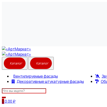
Вентилируемые фасады
Зв
Декоративные штукатурные фасады
Об
Search
for:
0
0.00
₽