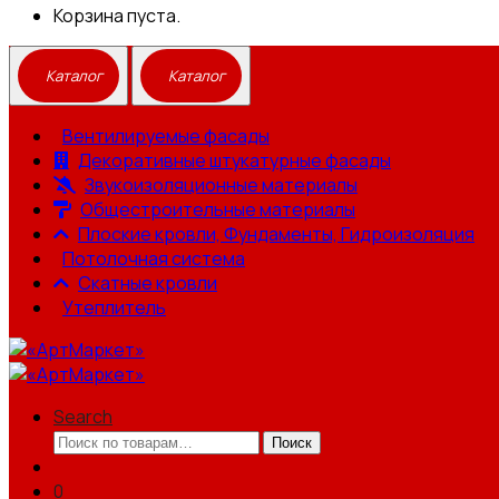
Корзина пуста.
Вентилируемые фасады
Декоративные штукатурные фасады
Звукоизоляционные материалы
Общестроительные материалы
Плоские кровли, Фундаменты, Гидроизоляция
Потолочная система
Скатные кровли
Утеплитель
Search
Искать:
Поиск
0