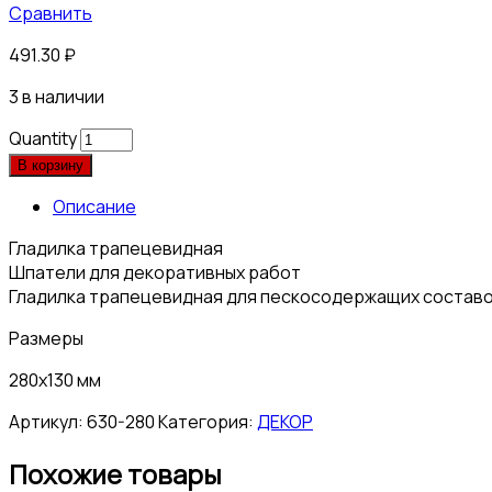
Сравнить
491.30
₽
3 в наличии
Quantity
В корзину
Описание
Гладилка трапецевидная
Шпатели для декоративных работ
Гладилка трапецевидная для пескосодержащих составов 
Размеры
280х130 мм
Артикул:
630-280
Категория:
ДЕКОР
Похожие товары