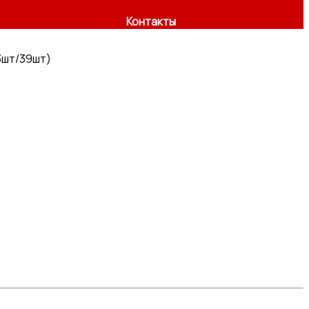
Контакты
3шт/39шт)