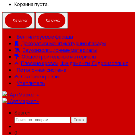
Корзина пуста.
Вентилируемые фасады
Декоративные штукатурные фасады
Звукоизоляционные материалы
Общестроительные материалы
Плоские кровли, Фундаменты, Гидроизоляция
Потолочная система
Скатные кровли
Утеплитель
Search
Искать:
Поиск
0