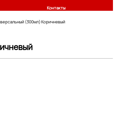
Контакты
иверсальный (300мл) Коричневый
ричневый