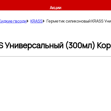
Акции
идкие гвозди
KRASS
Герметик силиконовый KRASS Ун
S Универсальный (300мл) Ко