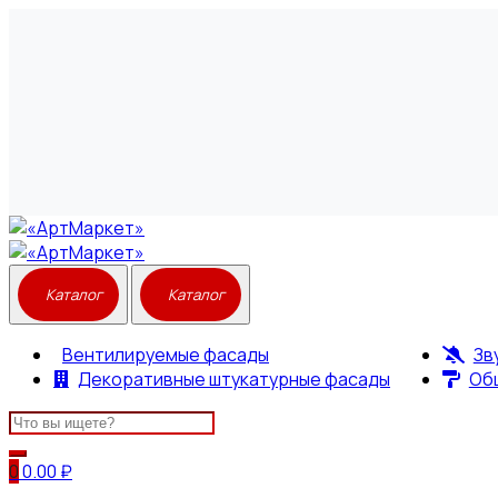
Вентилируемые фасады
Зв
Декоративные штукатурные фасады
Об
Search
for:
0
0.00
₽