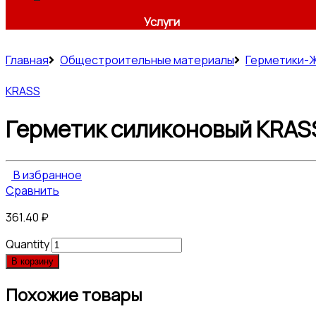
Услуги
Главная
Общестроительные материалы
Герметики-Ж
KRASS
Герметик силиконовый KRAS
В избранное
Сравнить
361.40
₽
Quantity
В корзину
Похожие товары