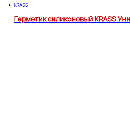
KRASS
Герметик силиконовый KRASS Ун