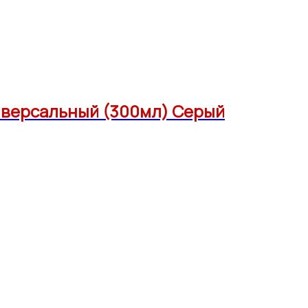
иверсальный (300мл) Серый