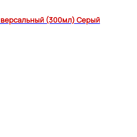
иверсальный (300мл) Серый