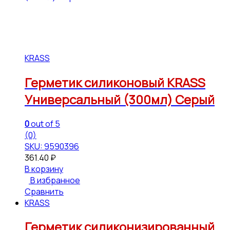
KRASS
Герметик силиконовый KRASS
Универсальный (300мл) Серый
0
out of 5
(0)
SKU: 9590396
361.40
₽
В корзину
В избранное
Сравнить
KRASS
Герметик силиконизированный