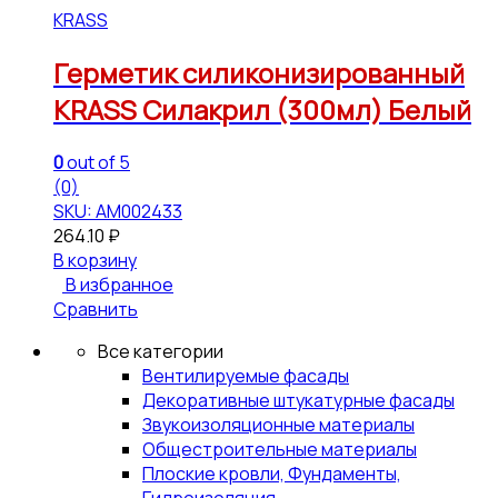
KRASS
Герметик силиконизированный
KRASS Силакрил (300мл) Белый
0
out of 5
(0)
SKU: АМ002433
264.10
₽
В корзину
В избранное
Сравнить
Все категории
Вентилируемые фасады
Декоративные штукатурные фасады
Звукоизоляционные материалы
Общестроительные материалы
Плоские кровли, Фундаменты,