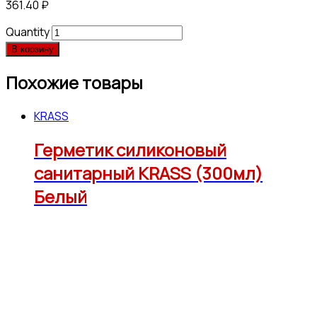
361.40
₽
Quantity
В корзину
Похожие товары
KRASS
Герметик силиконовый
санитарный KRASS (300мл)
Белый