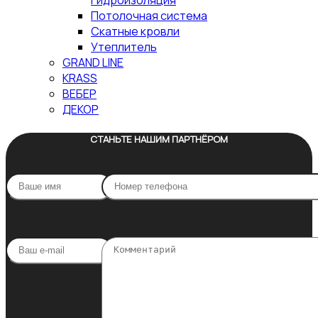
Гидроизоляция
Потолочная система
Скатные кровли
Утеплитель
GRAND LINE
KRASS
ВЕБЕР
ДЕКОР
СТАНЬТЕ НАШИМ ПАРТНЁРОМ