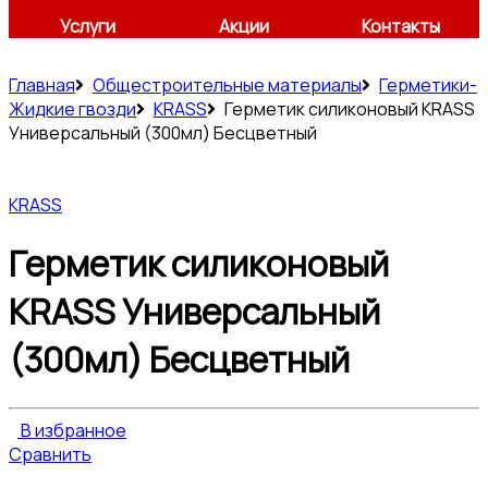
Услуги
Акции
Контакты
Главная
Общестроительные материалы
Герметики-
Жидкие гвозди
KRASS
Герметик силиконовый KRASS
Универсальный (300мл) Бесцветный
KRASS
Герметик силиконовый
KRASS Универсальный
(300мл) Бесцветный
В избранное
Сравнить