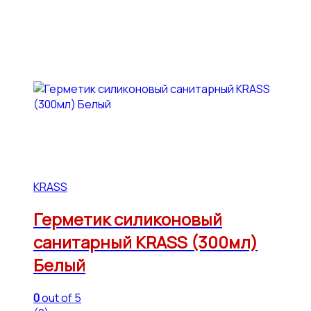
KRASS
Герметик силиконовый
санитарный KRASS (300мл)
Белый
0
out of 5