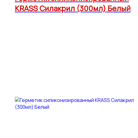
KRASS Силакрил (300мл) Белый