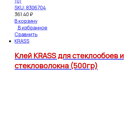
(0)
SKU: 8306704
361.40
₽
В корзину
В избранное
Сравнить
KRASS
Клей KRASS для стеклообоев и
стекловолокна (500гр)