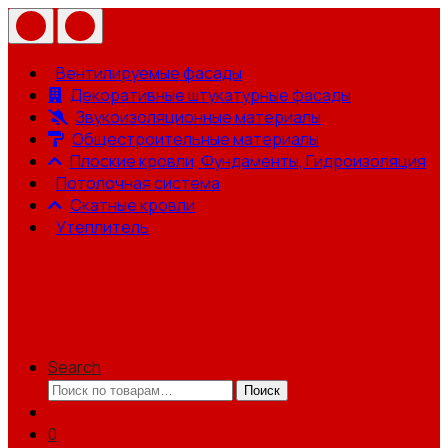
Вентилируемые фасады
Декоративные штукатурные фасады
Звукоизоляционные материалы
Общестроительные материалы
Плоские кровли, Фундаменты, Гидроизоляция
Потолочная система
Скатные кровли
Утеплитель
Search
Искать:
Поиск
0