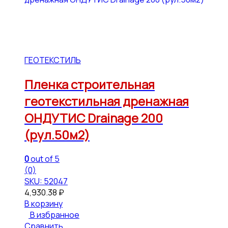
ГЕОТЕКСТИЛЬ
Пленка строительная
геотекстильная дренажная
ОНДУТИС Drainage 200
(рул.50м2)
0
out of 5
(0)
SKU: 52047
4,930.38
₽
В корзину
В избранное
Сравнить