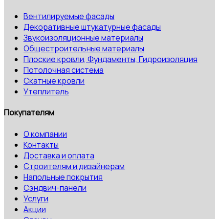
Вентилируемые фасады
Декоративные штукатурные фасады
Звукоизоляционные материалы
Общестроительные материалы
Плоские кровли, Фундаменты, Гидроизоляция
Потолочная система
Скатные кровли
Утеплитель
Покупателям
О компании
Контакты
Доставка и оплата
Строителям и дизайнерам
Напольные покрытия
Сэндвич-панели
Услуги
Акции