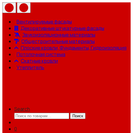
Вентилируемые фасады
Декоративные штукатурные фасады
Звукоизоляционные материалы
Общестроительные материалы
Плоские кровли, Фундаменты, Гидроизоляция
Потолочная система
Скатные кровли
Утеплитель
Search
Искать:
Поиск
0