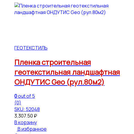
ГЕОТЕКСТИЛЬ
Пленка строительная
геотекстильная ландшафтная
ОНДУТИС Geo (рул.80м2)
0
out of 5
(0)
SKU: 52048
3,307.50
₽
В корзину
В избранное