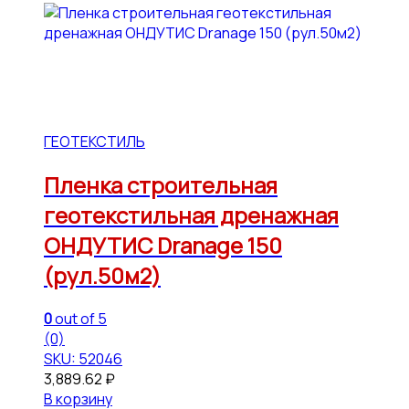
ГЕОТЕКСТИЛЬ
Пленка строительная
геотекстильная дренажная
ОНДУТИС Dranage 150
(рул.50м2)
0
out of 5
(0)
SKU: 52046
3,889.62
₽
В корзину